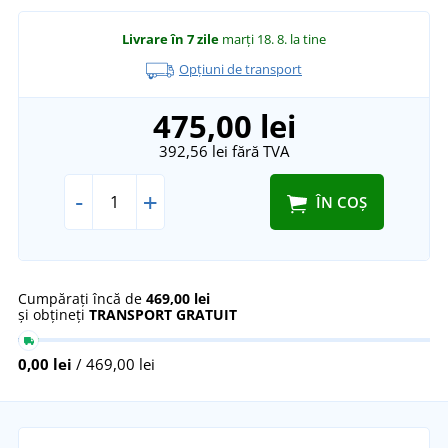
Livrare în 7 zile
marți 18. 8.
la tine
Opțiuni de transport
475,00 lei
392,56 lei
fără TVA
-
+
ÎN COȘ
Cumpărați încă de
469,00 lei
și obțineți
TRANSPORT GRATUIT
0,00 lei
/ 469,00 lei