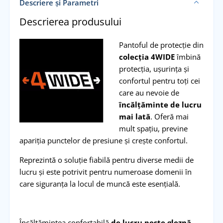
Descriere și Parametri
Descrierea produsului
Pantoful de protecție din
colecția 4WIDE
îmbină
protecția, ușurința și
confortul pentru toți cei
care au nevoie de
încălțăminte de lucru
mai lată
. Oferă mai
mult spațiu, previne
apariția punctelor de presiune și crește confortul.
Reprezintă o soluție fiabilă pentru diverse medii de
lucru și este potrivit pentru numeroase domenii în
care siguranța la locul de muncă este esențială.
Încălțămintea confortabilă
de lucru peste gleznă