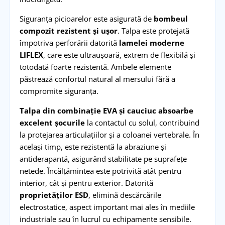
Siguranța picioarelor este asigurată de
bombeul
compozit rezistent și ușor
. Talpa este protejată
împotriva perforării datorită
lamelei moderne
LIFLEX
, care este ultraușoară, extrem de flexibilă și
totodată foarte rezistentă. Ambele elemente
păstrează confortul natural al mersului fără a
compromite siguranța.
Talpa din combinație EVA și cauciuc absoarbe
excelent șocurile
la contactul cu solul, contribuind
la protejarea articulațiilor și a coloanei vertebrale. În
același timp, este rezistentă la abraziune și
antiderapantă, asigurând stabilitate pe suprafețe
netede. Încălțămintea este potrivită atât pentru
interior, cât și pentru exterior. Datorită
proprietăților ESD
, elimină descărcările
electrostatice, aspect important mai ales în mediile
industriale sau în lucrul cu echipamente sensibile.