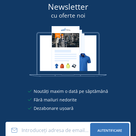
Newsletter
cu oferte noi
Noutăți maxim o dată pe săptămână
Fără mailuri nedorite
Dezabonare ușoară
AUTENTIFICARE