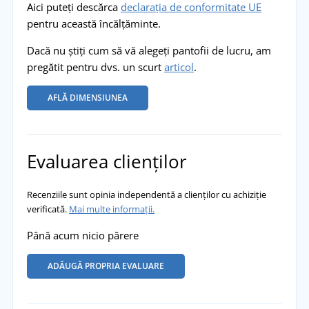
Aici puteți descărca
declarația de conformitate UE
pentru această încălțăminte.
Dacă nu știți cum să vă alegeți pantofii de lucru, am
pregătit pentru dvs. un scurt
articol
.
AFLĂ DIMENSIUNEA
Evaluarea clienților
Recenziile sunt opinia independentă a clienților cu achiziție
verificată.
Mai multe informații.
Până acum nicio părere
ADĂUGĂ PROPRIA EVALUARE