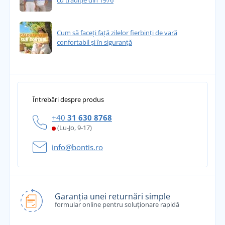
cu tradiție din 1976
Cum să faceți față zilelor fierbinți de vară
confortabil și în siguranță
Întrebări despre produs
+40
31 630 8768
(Lu-Jo, 9-17)
info@bontis.ro
Garanția unei returnări simple
formular online pentru soluționare rapidă