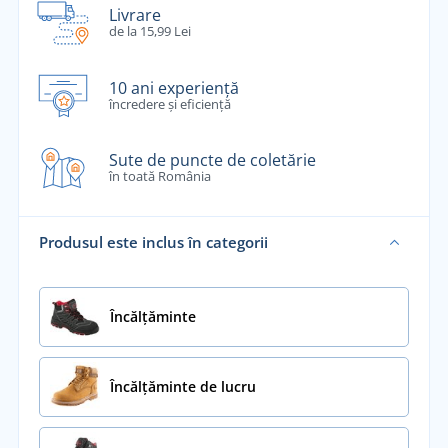
Livrare
de la 15,99 Lei
10 ani experiență
încredere și eficiență
Sute de puncte de coletărie
în toată România
Produsul este inclus în categorii
Încălţăminte
Încălțăminte de lucru