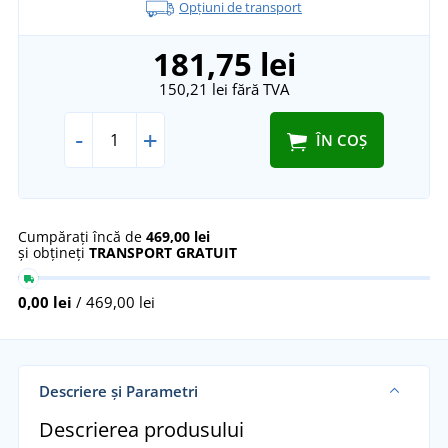
Opțiuni de transport
181,75 lei
150,21 lei
fără TVA
-
+
ÎN COȘ
Cumpărați încă de
469,00 lei
și obțineți
TRANSPORT GRATUIT
0,00 lei
/ 469,00 lei
Descriere și Parametri
Descrierea produsului