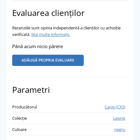
Evaluarea clienților
Recenziile sunt opinia independentă a clienților cu achiziție
verificată.
Mai multe informații.
Până acum nicio părere
ADĂUGĂ PROPRIA EVALUARE
Parametri
Producătorul
Canis (CXS)
Colecție
Leonis
Culoare
negru