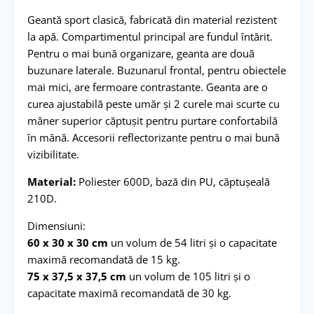
Geantă sport clasică, fabricată din material rezistent
la apă. Compartimentul principal are fundul întărit.
Pentru o mai bună organizare, geanta are două
buzunare laterale. Buzunarul frontal, pentru obiectele
mai mici, are fermoare contrastante. Geanta are o
curea ajustabilă peste umăr și 2 curele mai scurte cu
mâner superior căptușit pentru purtare confortabilă
în mână. Accesorii reflectorizante pentru o mai bună
vizibilitate.
Material:
Poliester 600D, bază din PU, căptușeală
210D.
Dimensiuni:
60 x 30 x 30 cm
un volum de 54 litri și o capacitate
maximă recomandată de 15 kg.
75 x 37,5 x 37,5 cm
un volum de 105 litri și o
capacitate maximă recomandată de 30 kg.