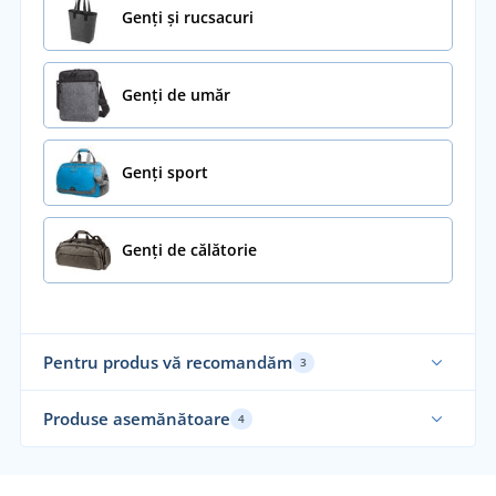
Genți și rucsacuri
Genți de umăr
Genți sport
Genți de călătorie
Pentru produs vă recomandăm
3
Produse asemănătoare
4