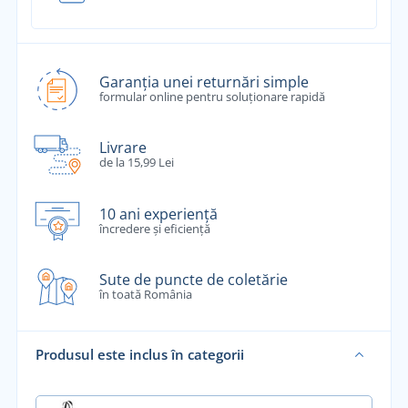
Garanția unei returnări simple
formular online pentru soluționare rapidă
Livrare
de la 15,99 Lei
10 ani experiență
încredere și eficiență
Sute de puncte de coletărie
în toată România
Produsul este inclus în categorii