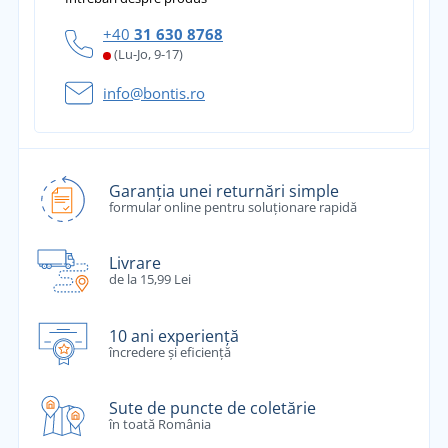
+40
31 630 8768
(Lu-Jo, 9-17)
info@bontis.ro
Garanția unei returnări simple
formular online pentru soluționare rapidă
Livrare
de la 15,99 Lei
10 ani experiență
încredere și eficiență
Sute de puncte de coletărie
în toată România