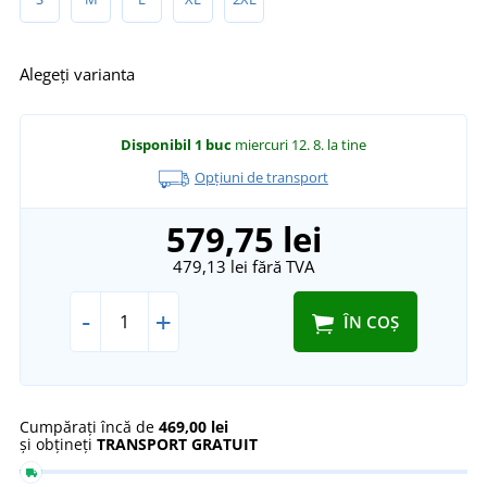
Alegeți varianta
Disponibil
1 buc
miercuri 12. 8.
la tine
Opțiuni de transport
579,75 lei
479,13 lei
fără TVA
-
+
ÎN COȘ
Cumpărați încă de
469,00 lei
și obțineți
TRANSPORT GRATUIT