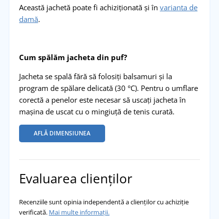
Această jachetă poate fi achiziționată și în
varianta de
damă
.
Cum spălăm jacheta din puf?
Jacheta se spală fără să folosiți balsamuri și la
program de spălare delicată (30 °C). Pentru o umflare
corectă a penelor este necesar să uscați jacheta în
mașina de uscat cu o mingiuță de tenis curată.
AFLĂ DIMENSIUNEA
Evaluarea clienților
Recenziile sunt opinia independentă a clienților cu achiziție
verificată.
Mai multe informații.