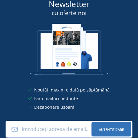
Newsletter
cu oferte noi
Noutăți maxim o dată pe săptămână
Fără mailuri nedorite
Dezabonare ușoară
AUTENTIFICARE