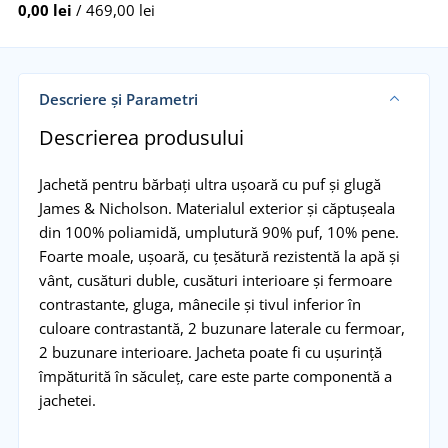
0,00 lei
/ 469,00 lei
Descriere și Parametri
Descrierea produsului
Jachetă pentru bărbați ultra ușoară cu puf și glugă
James & Nicholson. Materialul exterior și căptușeala
din 100% poliamidă, umplutură 90% puf, 10% pene.
Foarte moale, ușoară, cu țesătură rezistentă la apă și
vânt, cusături duble, cusături interioare și fermoare
contrastante, gluga, mânecile și tivul inferior în
culoare contrastantă, 2 buzunare laterale cu fermoar,
2 buzunare interioare. Jacheta poate fi cu ușurință
împăturită în săculeț, care este parte componentă a
jachetei.