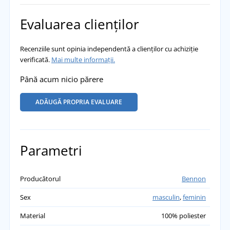
Evaluarea clienților
Recenziile sunt opinia independentă a clienților cu achiziție
verificată.
Mai multe informații.
Până acum nicio părere
ADĂUGĂ PROPRIA EVALUARE
Parametri
Producătorul
Bennon
Sex
masculin
,
feminin
Material
100% poliester