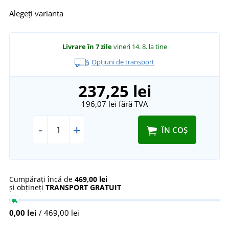
Alegeți varianta
Livrare în 7 zile
vineri 14. 8.
la tine
Opțiuni de transport
237,25 lei
196,07 lei
fără TVA
-
+
ÎN COȘ
Cumpărați încă de
469,00 lei
și obțineți
TRANSPORT GRATUIT
0,00 lei
/ 469,00 lei