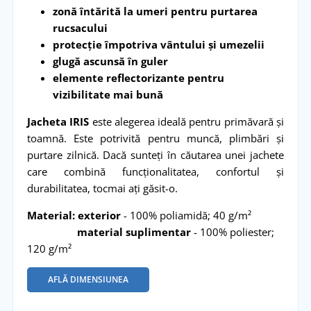
zonă întărită la umeri pentru purtarea
rucsacului
protecție împotriva vântului și umezelii
glugă ascunsă în guler
elemente reflectorizante pentru
vizibilitate mai bună
Jacheta IRIS
este alegerea ideală pentru primăvară și
toamnă. Este potrivită pentru muncă, plimbări și
purtare zilnică. Dacă sunteți în căutarea unei jachete
care combină funcționalitatea, confortul și
durabilitatea, tocmai ați găsit-o.
Material: exterior
- 100% poliamidă; 40 g/m²
material suplimentar
- 100% poliester;
120 g/m²
AFLĂ DIMENSIUNEA