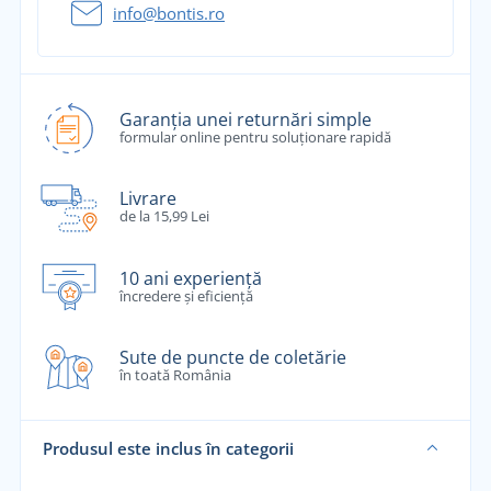
info@bontis.ro
Garanția unei returnări simple
formular online pentru soluționare rapidă
Livrare
de la 15,99 Lei
10 ani experiență
încredere și eficiență
Sute de puncte de coletărie
în toată România
Produsul este inclus în categorii