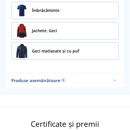
Îmbrăcăminte
Jachete, Geci
Geci matlasate și cu puf
Produse asemănătoare
5
Mă
Certificate și premii