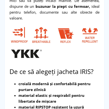
mici sau vă puteți încălzi mâinile. De asemenea,
dispune de un
buzunar la piept cu fermoar,
ideal
pentru telefon, documente sau alte obiecte de
valoare.
De ce să alegeți jacheta IRIS?
croială modernă și confortabilă pentru
purtare zilnică
material elastic și respirabil pentru
libertate de mișcare
material RIPSTOP rezistent la uzură