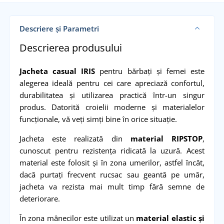
Descriere și Parametri
Descrierea produsului
Jacheta casual IRIS
pentru bărbați și femei este
alegerea ideală pentru cei care apreciază confortul,
durabilitatea și utilizarea practică într-un singur
produs. Datorită croielii moderne și materialelor
funcționale, vă veți simți bine în orice situație.
Jacheta este realizată din
material RIPSTOP
,
cunoscut pentru rezistența ridicată la uzură. Acest
material este folosit și în zona umerilor, astfel încât,
dacă purtați frecvent rucsac sau geantă pe umăr,
jacheta va rezista mai mult timp fără semne de
deteriorare.
În zona mânecilor este utilizat un
material elastic și