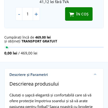
41,12 lei
fără TVA
-
+
ÎN COȘ
Cumpărați încă de
469,00 lei
și obțineți
TRANSPORT GRATUIT
0,00 lei
/ 469,00 lei
Descriere și Parametri
Descrierea produsului
Căutați o șapcă elegantă și confortabilă care să vă
ofere protecție împotriva soarelui și să vă arate
pasiunea pentru fotbal? Șapca noastră cu broderie