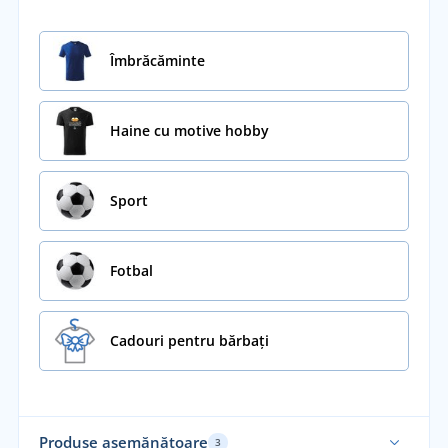
Îmbrăcăminte
Haine cu motive hobby
Sport
Fotbal
Cadouri pentru bărbați
Produse asemănătoare
3