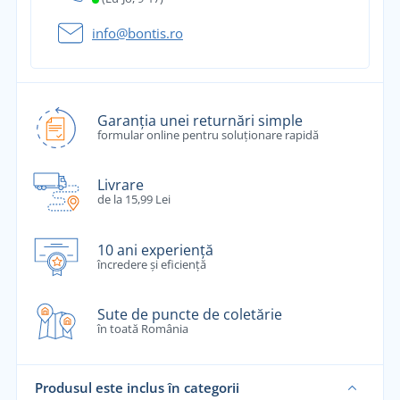
info@bontis.ro
Garanția unei returnări simple
formular online pentru soluționare rapidă
Livrare
de la 15,99 Lei
10 ani experiență
încredere și eficiență
Sute de puncte de coletărie
în toată România
Produsul este inclus în categorii