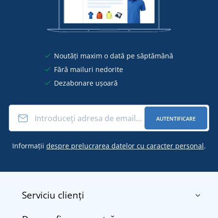
Noutăți maxim o dată pe săptămână
Fără mailuri nedorite
Dezabonare ușoară
AUTENTIFICARE
Informații
despre prelucrarea datelor cu caracter personal
.
Serviciu clienți