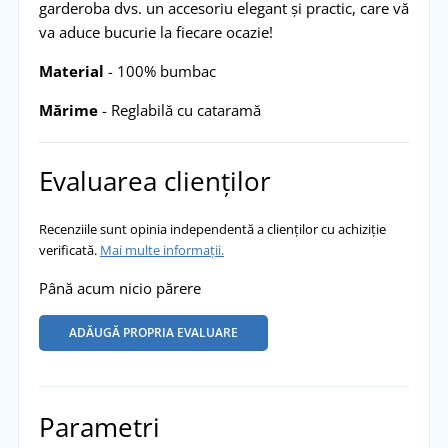
garderoba dvs. un accesoriu elegant și practic, care vă
va aduce bucurie la fiecare ocazie!
Material
- 100% bumbac
Mărime
- Reglabilă cu cataramă
Evaluarea clienților
Recenziile sunt opinia independentă a clienților cu achiziție
verificată.
Mai multe informații.
Până acum nicio părere
ADĂUGĂ PROPRIA EVALUARE
Parametri