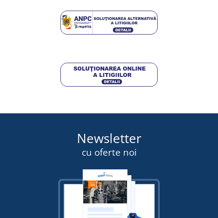
138,75 lei
DETALII
Newsletter
cu oferte noi