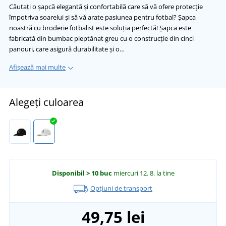
Căutați o șapcă elegantă și confortabilă care să vă ofere protecție
împotriva soarelui și să vă arate pasiunea pentru fotbal? Șapca
noastră cu broderie fotbalist este soluția perfectă! Șapca este
fabricată din bumbac pieptănat greu cu o construcție din cinci
panouri, care asigură durabilitate și o…
Afișează mai multe
Alegeți culoarea
Disponibil
> 10 buc
miercuri 12. 8.
la tine
Opțiuni de transport
49,75 lei