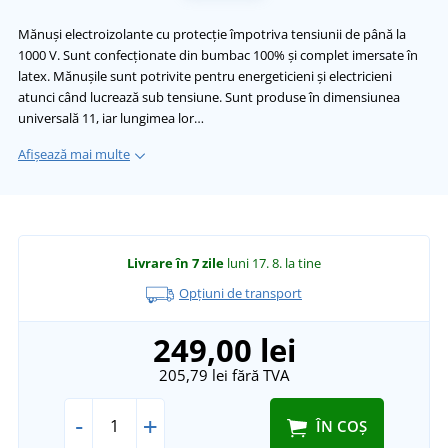
Mănuși electroizolante cu protecție împotriva tensiunii de până la
1000 V. Sunt confecționate din bumbac 100% și complet imersate în
latex. Mănușile sunt potrivite pentru energeticieni și electricieni
atunci când lucrează sub tensiune. Sunt produse în dimensiunea
universală 11, iar lungimea lor…
Afișează mai multe
Livrare în 7 zile
luni 17. 8.
la tine
Opțiuni de transport
249,00 lei
205,79 lei
fără TVA
-
+
ÎN COȘ