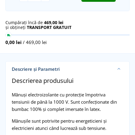
Cumpărați încă de
469,00 lei
și obțineți
TRANSPORT GRATUIT
0,00 lei
/ 469,00 lei
Descriere și Parametri
Descrierea produsului
Mănuși electroizolante cu protecție împotriva
tensiunii de până la 1000 V. Sunt confecționate din
bumbac 100% și complet imersate în latex.
Mănușile sunt potrivite pentru energeticieni și
electricieni atunci când lucrează sub tensiune.