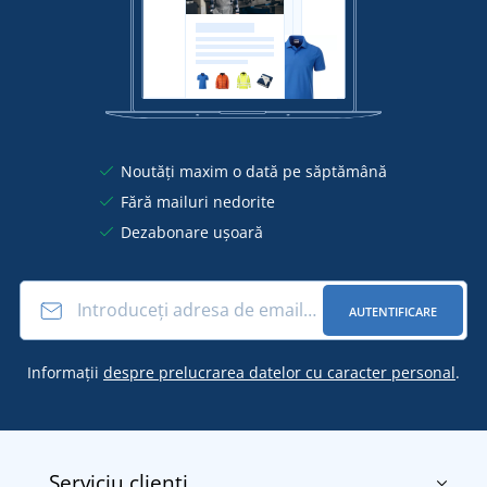
Noutăți maxim o dată pe săptămână
Fără mailuri nedorite
Dezabonare ușoară
AUTENTIFICARE
Informații
despre prelucrarea datelor cu caracter personal
.
Serviciu clienți