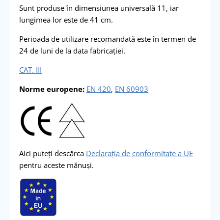
Sunt produse în dimensiunea universală 11, iar
lungimea lor este de 41 cm.
Perioada de utilizare recomandată este în termen de
24 de luni de la data fabricației.
CAT. III
Norme europene
:
EN 420
,
EN 60903
Aici puteți descărca
Declarația de conformitate a UE
pentru aceste mănuși.