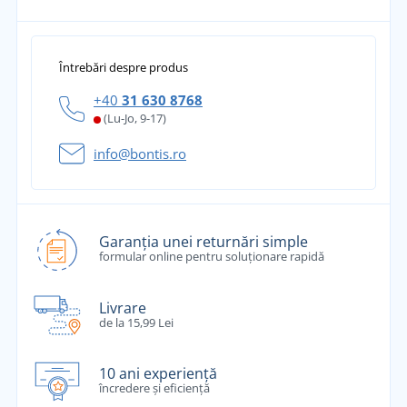
Întrebări despre produs
+40
31 630 8768
(Lu-Jo, 9-17)
info@bontis.ro
Garanția unei returnări simple
formular online pentru soluționare rapidă
Livrare
de la 15,99 Lei
10 ani experiență
încredere și eficiență