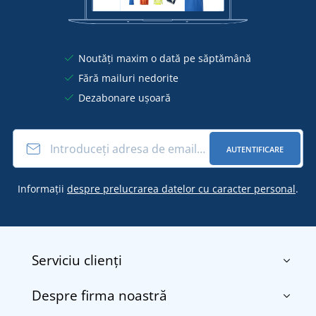
Noutăți maxim o dată pe săptămână
Fără mailuri nedorite
Dezabonare ușoară
AUTENTIFICARE
Informații
despre prelucrarea datelor cu caracter personal
.
Serviciu clienți
Despre firma noastră
Contact