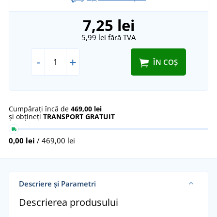
7,25 lei
5,99 lei
fără TVA
-
+
ÎN COȘ
Cumpărați încă de
469,00 lei
și obțineți
TRANSPORT GRATUIT
0,00 lei
/ 469,00 lei
Descriere și Parametri
Descrierea produsului