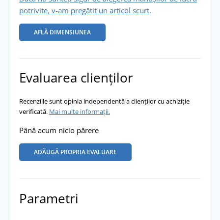
potrivite, v-am pregătit un articol scurt.
AFLĂ DIMENSIUNEA
Evaluarea clienților
Recenziile sunt opinia independentă a clienților cu achiziție
verificată.
Mai multe informații.
Până acum nicio părere
ADĂUGĂ PROPRIA EVALUARE
Parametri