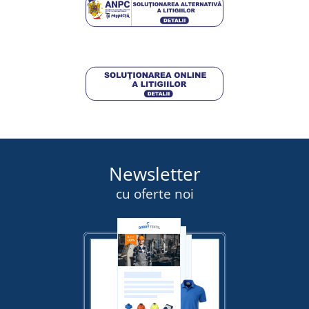
DETALII
Newsletter
cu oferte noi