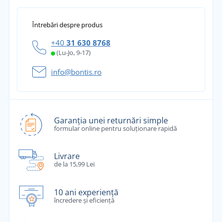
Întrebări despre produs
+40
31 630 8768
(Lu-Jo, 9-17)
info@bontis.ro
Garanția unei returnări simple
formular online pentru soluționare rapidă
Livrare
de la 15,99 Lei
10 ani experiență
încredere și eficiență