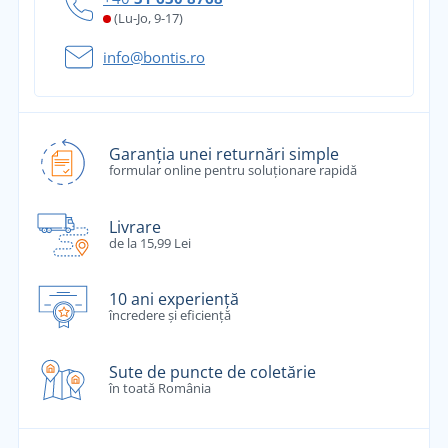
(Lu-Jo, 9-17)
info@bontis.ro
Garanția unei returnări simple
formular online pentru soluționare rapidă
Livrare
de la 15,99 Lei
10 ani experiență
încredere și eficiență
Sute de puncte de coletărie
în toată România