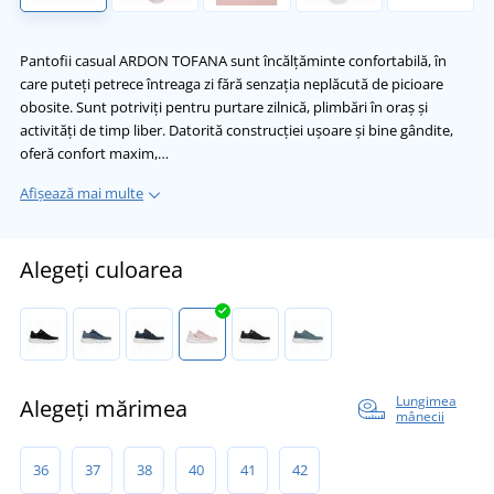
Pantofii casual ARDON TOFANA sunt încălțăminte confortabilă, în
care puteți petrece întreaga zi fără senzația neplăcută de picioare
obosite. Sunt potriviți pentru purtare zilnică, plimbări în oraș și
activități de timp liber. Datorită construcției ușoare și bine gândite,
oferă confort maxim,…
Afișează mai multe
Alegeți culoarea
Lungimea
Alegeți mărimea
mânecii
36
37
38
40
41
42