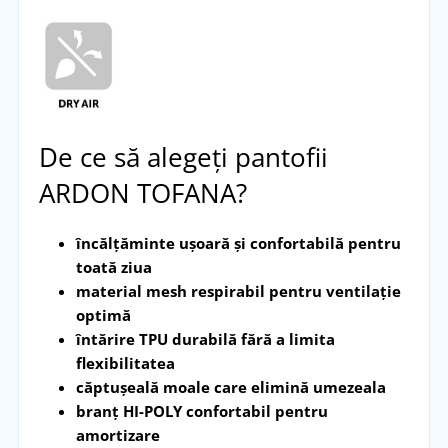
De ce să alegeți pantofii
ARDON TOFANA?
încălțăminte ușoară și confortabilă pentru
toată ziua
material mesh respirabil pentru ventilație
optimă
întărire TPU durabilă fără a limita
flexibilitatea
căptușeală moale care elimină umezeala
branț HI-POLY confortabil pentru
amortizare