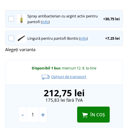
Spray antibacterian cu argint activ pentru
+30,75 lei
pantofi (
info
)
Lingură pentru pantofi Bontis (
info
)
+7,25 lei
Alegeți varianta
Disponibil
1 buc
miercuri 12. 8.
la tine
Opțiuni de transport
212,75 lei
175,83 lei
fără TVA
-
+
ÎN COȘ