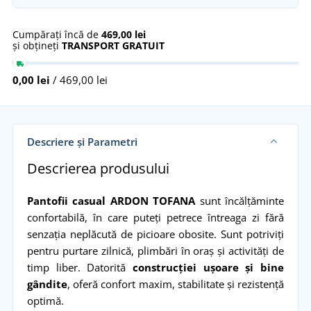
Cumpărați încă de
469,00 lei
și obțineți
TRANSPORT GRATUIT
0,00 lei
/ 469,00 lei
Descriere și Parametri
Descrierea produsului
Pantofii casual ARDON TOFANA
sunt încălțăminte
confortabilă, în care puteți petrece întreaga zi fără
senzația neplăcută de picioare obosite. Sunt potriviți
pentru purtare zilnică, plimbări în oraș și activități de
timp liber. Datorită
construcției ușoare și bine
gândite
, oferă confort maxim, stabilitate și rezistență
optimă.