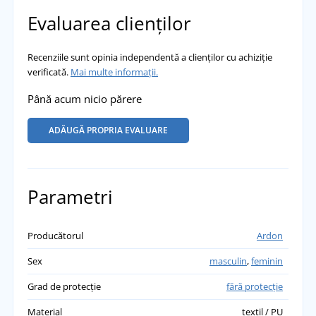
Evaluarea clienților
Recenziile sunt opinia independentă a clienților cu achiziție
verificată.
Mai multe informații.
Până acum nicio părere
ADĂUGĂ PROPRIA EVALUARE
Parametri
Producătorul
Ardon
Sex
masculin
,
feminin
Grad de protecție
fără protecție
Material
textil / PU