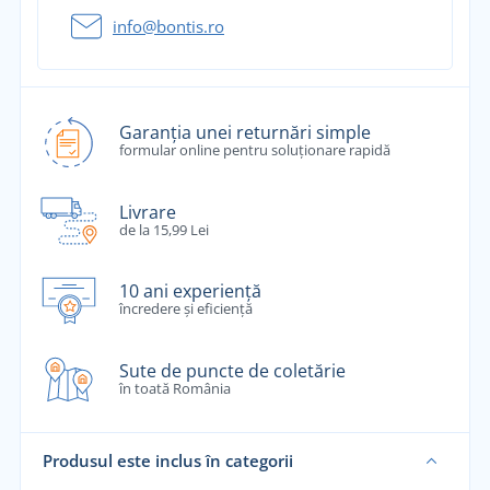
info@bontis.ro
Garanția unei returnări simple
formular online pentru soluționare rapidă
Livrare
de la 15,99 Lei
10 ani experiență
încredere și eficiență
Sute de puncte de coletărie
în toată România
Produsul este inclus în categorii