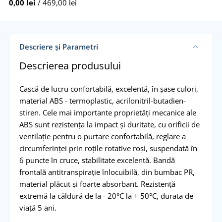
0,00 lei
/ 469,00 lei
Descriere și Parametri
Descrierea produsului
Cască de lucru confortabilă, excelentă, în șase culori,
material ABS - termoplastic, acrilonitril-butadien-
stiren. Cele mai importante proprietăți mecanice ale
ABS sunt rezistența la impact și duritate, cu orificii de
ventilație pentru o purtare confortabilă, reglare a
circumferinței prin roțile rotative roși, suspendată în
6 puncte în cruce, stabilitate excelentă. Bandă
frontală antitranspirație înlocuibilă, din bumbac PR,
material plăcut și foarte absorbant. Rezistență
extremă la căldură de la - 20°C la + 50°C, durata de
viață 5 ani.