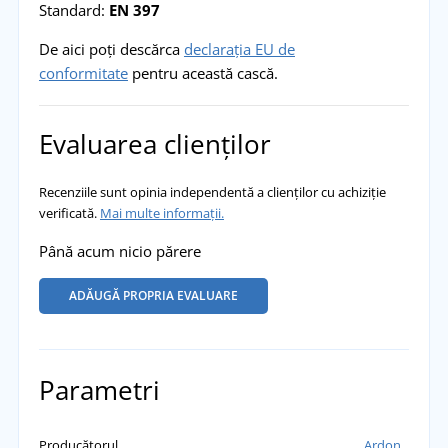
Standard:
EN 397
De aici poți descărca
declarația EU de
conformitate
pentru această cască.
Evaluarea clienților
Recenziile sunt opinia independentă a clienților cu achiziție
verificată.
Mai multe informații.
Până acum nicio părere
ADĂUGĂ PROPRIA EVALUARE
Parametri
Producătorul
Ardon