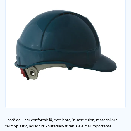
Cască de lucru confortabilă, excelentă, în șase culori, material ABS -
termoplastic, acrilonitril-butadien-stiren. Cele mai importante