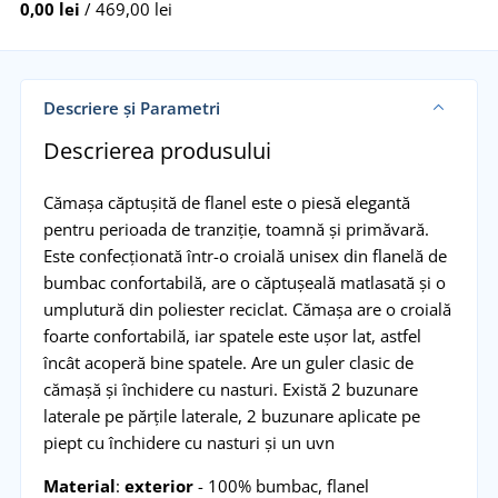
0,00 lei
/ 469,00 lei
Descriere și Parametri
Descrierea produsului
Cămașa căptușită de flanel este o piesă elegantă
pentru perioada de tranziție, toamnă și primăvară.
Este confecționată într-o croială unisex din flanelă de
bumbac confortabilă, are o căptușeală matlasată și o
umplutură din poliester reciclat. Cămașa are o croială
foarte confortabilă, iar spatele este ușor lat, astfel
încât acoperă bine spatele. Are un guler clasic de
cămașă și închidere cu nasturi. Există 2 buzunare
laterale pe părțile laterale, 2 buzunare aplicate pe
piept cu închidere cu nasturi și un uvn
Material
:
exterior
- 100% bumbac, flanel