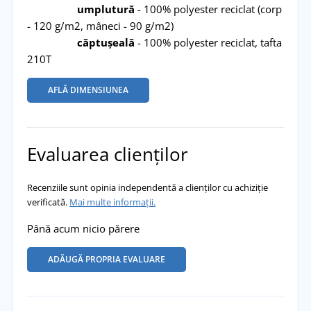
umplutură
- 100% polyester reciclat (corp
- 120 g/m2, mâneci - 90 g/m2)
căptușeală
- 100% polyester reciclat, tafta
210T
AFLĂ DIMENSIUNEA
Evaluarea clienților
Recenziile sunt opinia independentă a clienților cu achiziție
verificată.
Mai multe informații.
Până acum nicio părere
ADĂUGĂ PROPRIA EVALUARE