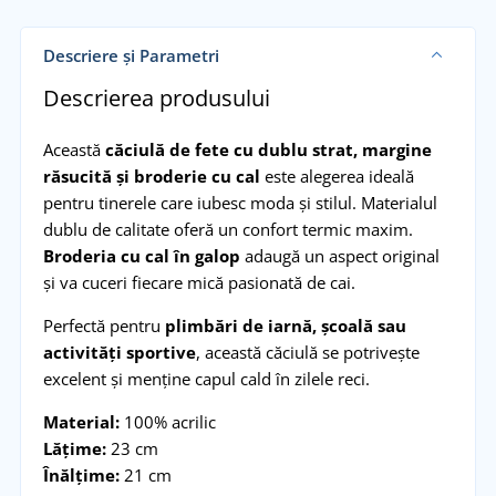
Descriere și Parametri
Descrierea produsului
Această
căciulă de fete cu dublu strat, margine
răsucită și broderie cu cal
este alegerea ideală
pentru tinerele care iubesc moda și stilul. Materialul
dublu de calitate oferă un confort termic maxim.
Broderia cu cal în galop
adaugă un aspect original
și va cuceri fiecare mică pasionată de cai.
Perfectă pentru
plimbări de iarnă, școală sau
activități sportive
, această căciulă se potrivește
excelent și menține capul cald în zilele reci.
Material:
100% acrilic
Lățime:
23 cm
Înălțime:
21 cm