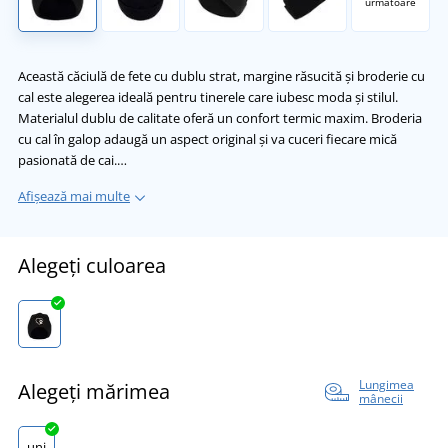
următoare
Această căciulă de fete cu dublu strat, margine răsucită și broderie cu
cal este alegerea ideală pentru tinerele care iubesc moda și stilul.
Materialul dublu de calitate oferă un confort termic maxim. Broderia
cu cal în galop adaugă un aspect original și va cuceri fiecare mică
pasionată de cai.…
Afișează mai multe
Alegeți culoarea
Lungimea
Alegeți mărimea
mânecii
uni