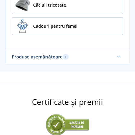
Căciuli tricotate
Cadouri pentru femei
Produse asemănătoare
1
Fabricat în Cehia
Certificate și premii