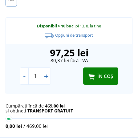
Disponibil
> 10 buc
joi 13. 8.
la tine
Opțiuni de transport
97,25 lei
80,37 lei
fără TVA
-
+
ÎN COȘ
Cumpărați încă de
469,00 lei
și obțineți
TRANSPORT GRATUIT
0,00 lei
/ 469,00 lei