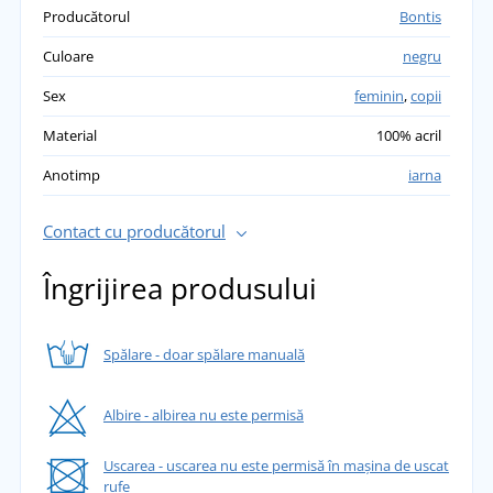
Producătorul
Bontis
Culoare
negru
Sex
feminin
,
copii
Material
100% acril
Anotimp
iarna
Contact cu producătorul
Îngrijirea produsului
Spălare - doar spălare manuală
Albire - albirea nu este permisă
Uscarea - uscarea nu este permisă în mașina de uscat
rufe