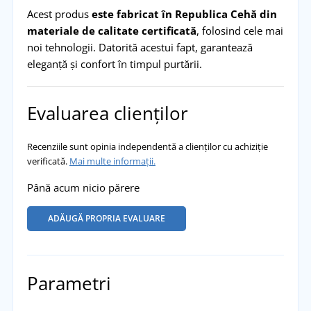
Acest produs
este fabricat în Republica Cehă din
materiale de calitate certificată
, folosind cele mai
noi tehnologii. Datorită acestui fapt, garantează
eleganță și confort în timpul purtării.
Evaluarea clienților
Recenziile sunt opinia independentă a clienților cu achiziție
verificată.
Mai multe informații.
Până acum nicio părere
ADĂUGĂ PROPRIA EVALUARE
Parametri