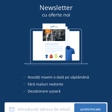
Newsletter
cu oferte noi
Noutăți maxim o dată pe săptămână
Fără mailuri nedorite
Dezabonare ușoară
AUTENTIFICARE