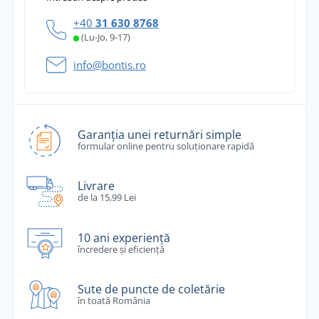
+40
31 630 8768
(Lu-Jo, 9-17)
info@bontis.ro
Garanția unei returnări simple
formular online pentru soluționare rapidă
Livrare
de la 15,99 Lei
10 ani experiență
încredere și eficiență
Sute de puncte de coletărie
în toată România