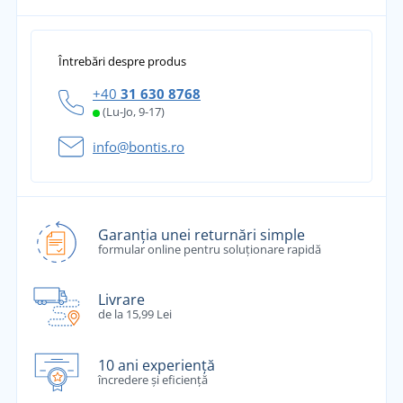
Întrebări despre produs
+40
31 630 8768
(Lu-Jo, 9-17)
info@bontis.ro
Garanția unei returnări simple
formular online pentru soluționare rapidă
Livrare
de la 15,99 Lei
10 ani experiență
încredere și eficiență