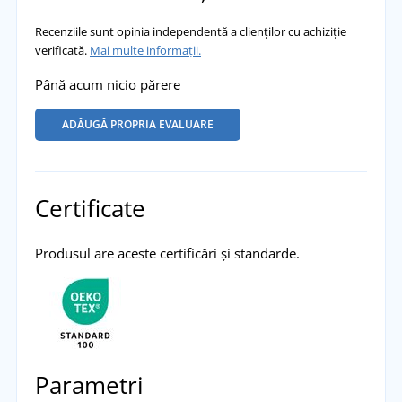
Recenziile sunt opinia independentă a clienților cu achiziție
verificată.
Mai multe informații.
Până acum nicio părere
ADĂUGĂ PROPRIA EVALUARE
Certificate
Produsul are aceste certificări și standarde.
Parametri