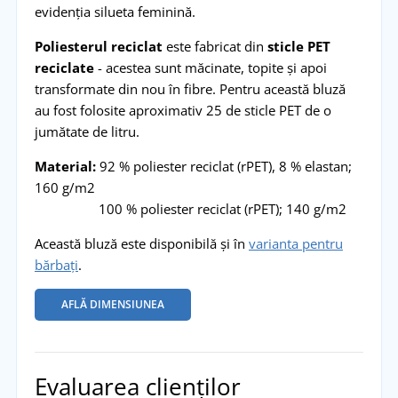
evidenția silueta feminină.
Poliesterul reciclat
este fabricat din
sticle PET
reciclate
- acestea sunt măcinate, topite și apoi
transformate din nou în fibre. Pentru această bluză
au fost folosite aproximativ 25 de sticle PET de o
jumătate de litru.
Material:
92 % poliester reciclat (rPET), 8 % elastan;
160 g/m2
100 % poliester reciclat (rPET); 140 g/m2
Această bluză este disponibilă și în
varianta pentru
bărbați
.
AFLĂ DIMENSIUNEA
Evaluarea clienților