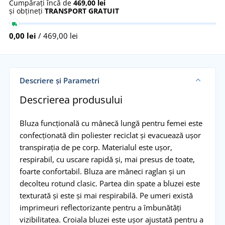
Cumpărați încă de
469,00 lei
și obțineți
TRANSPORT GRATUIT
0,00 lei
/ 469,00 lei
Descriere și Parametri
Descrierea produsului
Bluza funcțională cu mânecă lungă pentru femei este
confecționată din poliester reciclat și evacuează ușor
transpirația de pe corp. Materialul este ușor,
respirabil, cu uscare rapidă și, mai presus de toate,
foarte confortabil. Bluza are mâneci raglan și un
decolteu rotund clasic. Partea din spate a bluzei este
texturată și este și mai respirabilă. Pe umeri există
imprimeuri reflectorizante pentru a îmbunătăți
vizibilitatea. Croiala bluzei este ușor ajustată pentru a