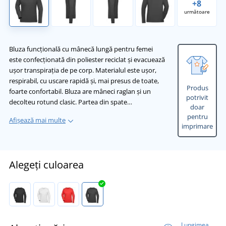
+8
următoare
Bluza funcțională cu mânecă lungă pentru femei
este confecționată din poliester reciclat și evacuează
ușor transpirația de pe corp. Materialul este ușor,
respirabil, cu uscare rapidă și, mai presus de toate,
Produs
foarte confortabil. Bluza are mâneci raglan și un
potrivit
decolteu rotund clasic. Partea din spate…
doar
pentru
Afișează mai multe
imprimare
Alegeți culoarea
Lungimea