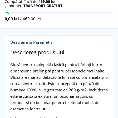
Cumpărați încă de
469,00 lei
și obțineți
TRANSPORT GRATUIT
0,00 lei
/ 469,00 lei
Descriere și Parametri
Descrierea produsului
Bluză pemtru salopetă clasică pentru bărbați într-o
dimensiune prelungită pentru persoanele mai înalte.
Bluza are mâneci detașabile finisate cu o manșetă și o
curea pentru elastic. Este concepută din pânză din
bumbac 100%, cu o greutate de 260 g/m2. Închiderea
este ascunsă și există și un buzunar ascuns cu
fermoar și un buzunar pentru telefonul mobil, de
asemenea foarte util.