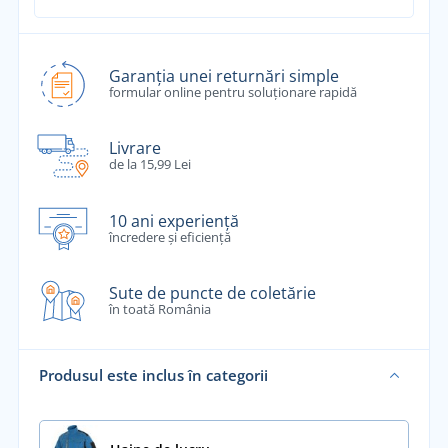
Garanția unei returnări simple
formular online pentru soluționare rapidă
Livrare
de la 15,99 Lei
10 ani experiență
încredere și eficiență
Sute de puncte de coletărie
în toată România
Produsul este inclus în categorii