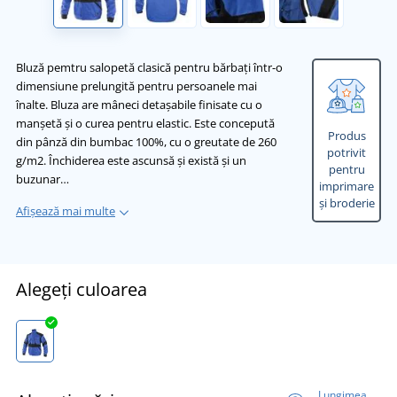
Bluză pemtru salopetă clasică pentru bărbați într-o
dimensiune prelungită pentru persoanele mai
înalte. Bluza are mâneci detașabile finisate cu o
manșetă și o curea pentru elastic. Este concepută
Produs
din pânză din bumbac 100%, cu o greutate de 260
potrivit
g/m2. Închiderea este ascunsă și există și un
pentru
buzunar…
imprimare
și broderie
Afișează mai multe
Alegeți culoarea
Lungimea