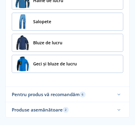
Haine de lucru
Salopete
Bluze de lucru
Geci și bluze de lucru
Pentru produs vă recomandăm
6
Recomandarea noastră
Produse asemănătoare
2