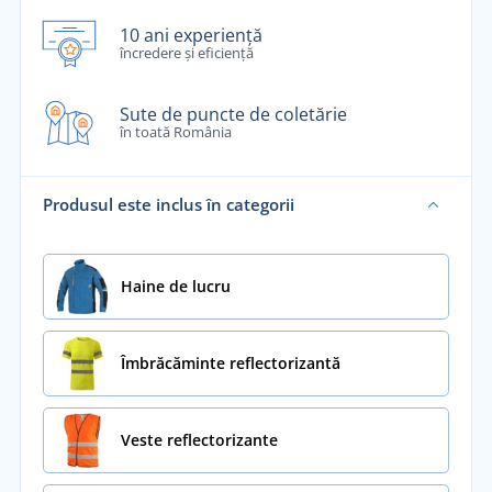
10 ani experiență
încredere și eficiență
Sute de puncte de coletărie
în toată România
Produsul este inclus în categorii
Haine de lucru
Îmbrăcăminte reflectorizantă
Veste reflectorizante