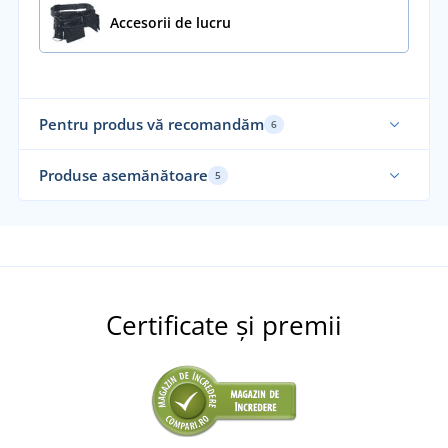
Accesorii de lucru
Pentru produs vă recomandăm
6
Produse asemănătoare
5
Re
Certificate și premii