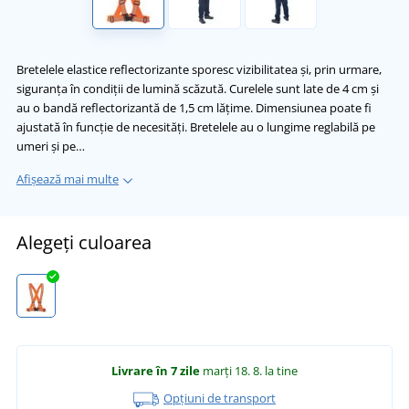
Bretelele elastice reflectorizante sporesc vizibilitatea și, prin urmare,
siguranța în condiții de lumină scăzută. Curelele sunt late de 4 cm și
au o bandă reflectorizantă de 1,5 cm lățime. Dimensiunea poate fi
ajustată în funcție de necesități. Bretelele au o lungime reglabilă pe
umeri și pe…
Afișează mai multe
Alegeți culoarea
Livrare în 7 zile
marți 18. 8.
la tine
Opțiuni de transport