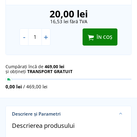
20,00 lei
16,53 lei
fără TVA
-
+
ÎN COȘ
Cumpărați încă de
469,00 lei
și obțineți
TRANSPORT GRATUIT
0,00 lei
/ 469,00 lei
Descriere și Parametri
Descrierea produsului