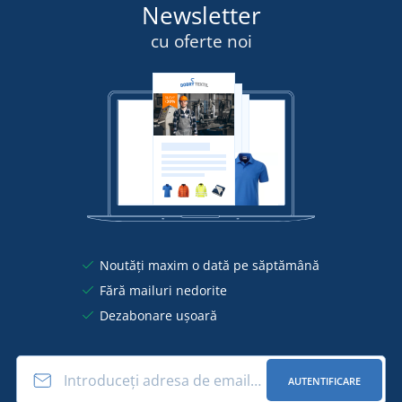
Newsletter
cu oferte noi
Noutăți maxim o dată pe săptămână
Fără mailuri nedorite
Dezabonare ușoară
AUTENTIFICARE