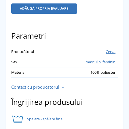
ADĂUGĂ PROPRIA EVALUARE
Parametri
Producătorul
Cerva
Sex
masculin
,
feminin
Material
100% poliester
Contact cu producătorul
Îngrijirea produsului
Spălare - spălare fină