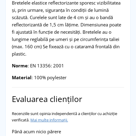
Bretelele elastice reflectorizante sporesc vizibilitatea
și, prin urmare, siguranța în condiții de lumină
scăzută. Curelele sunt late de 4 cm și au o bandă
reflectorizantă de 1,5 cm lățime. Dimensiunea poate
fi ajustată în funcție de necesități. Bretelele au o
lungime reglabilă pe umeri și pe circumferința taliei
(max. 160 cm) Se fixează cu o cataramă frontală din
plastic.
Norme
: EN 13356: 2001
Material
: 100% poylester
Evaluarea clienților
Recenziile sunt opinia independentă a clienților cu achiziție
verificată.
Mai multe informații.
Până acum nicio părere