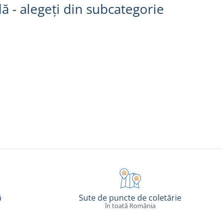
ă - alegeți din subcategorie
ă
Sute de puncte de coletărie
în toată România