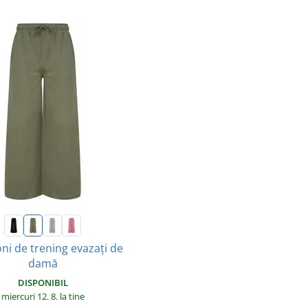
ni de trening evazați de
damă
DISPONIBIL
miercuri 12. 8.
la tine