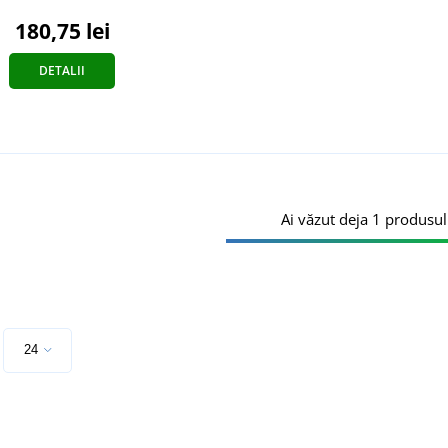
180,75 lei
DETALII
Ai văzut deja 1 produsul
e