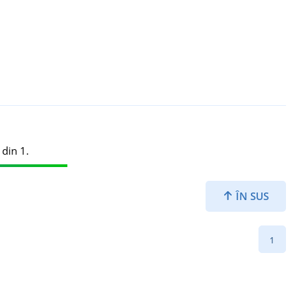
 din 1.
ÎN SUS
1