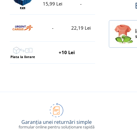
15,99 Lei
-
-
22,19 Lei
+10 Lei
Plata la livrare
Garanția unei returnări simple
formular online pentru soluționare rapidă