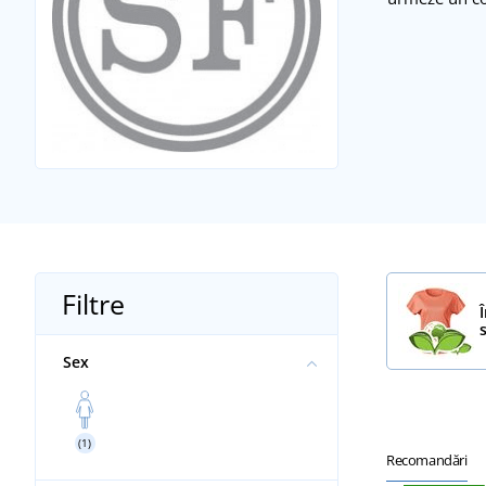
Filtre
Sex
(1)
Recomandări