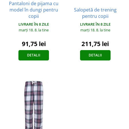
Pantaloni de pijama cu
model în dungi pentru
Salopetă de trening
copii
pentru copii
LIVRARE ÎN 8 ZILE
LIVRARE ÎN 8 ZILE
marți 18. 8.
la tine
marți 18. 8.
la tine
91,75 lei
211,75 lei
DETALII
DETALII