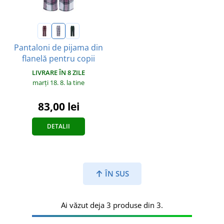
Pantaloni de pijama din
flanelă pentru copii
LIVRARE ÎN 8 ZILE
marți 18. 8.
la tine
83,00 lei
DETALII
ÎN SUS
Ai văzut deja 3 produse din 3.