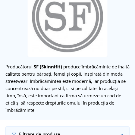
Producătorul
SF (Skinnifit)
produce îmbrăcăminte de înaltă
calitate pentru bărbați, femei și copii, inspirată din moda
streetwear. Îmbrăcămintea este modernă, iar producția se
concentrează nu doar pe stil, ci și pe calitate. În același
timp, însă, este important ca firma să urmeze un cod de
etică și să respecte drepturile omului în producția de
îmbrăcăminte.
Filtrare de produse