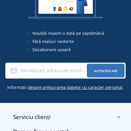
Noutăți maxim o dată pe săptămână
Fără mailuri nedorite
Dezabonare ușoară
AUTENTIFICARE
Informații
despre prelucrarea datelor cu caracter personal
.
Serviciu clienți