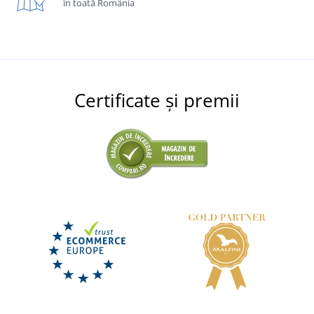
în toată România
Certificate și premii