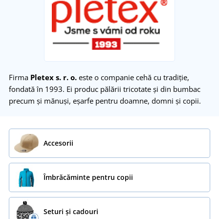
Firma
Pletex s. r. o.
este o companie cehă cu tradiție,
fondată în 1993. Ei produc pălării tricotate și din bumbac
precum și mănuși, eșarfe pentru doamne, domni și copii.
Accesorii
Îmbrăcăminte pentru copii
Seturi și cadouri