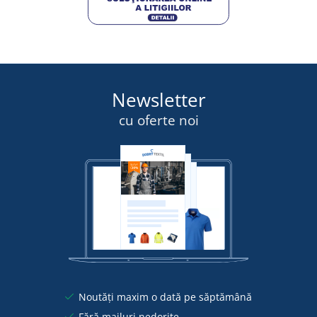
Newsletter
cu oferte noi
Noutăți maxim o dată pe săptămână
Fără mailuri nedorite