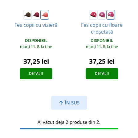
Fes copii cu vizieră
Fes copii cu floare
croșetată
DISPONIBIL
DISPONIBIL
marți 11. 8.
la tine
marți 11. 8.
la tine
37,25 lei
37,25 lei
DETALII
DETALII
ÎN SUS
Ai văzut deja 2 produse din 2.