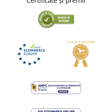
Certificate și premii