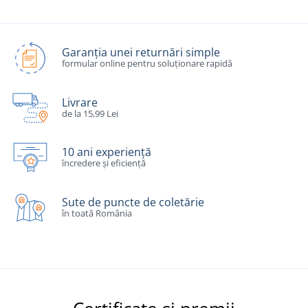
Garanția unei returnări simple
formular online pentru soluționare rapidă
Livrare
de la 15,99 Lei
10 ani experiență
încredere și eficiență
Sute de puncte de coletărie
în toată România