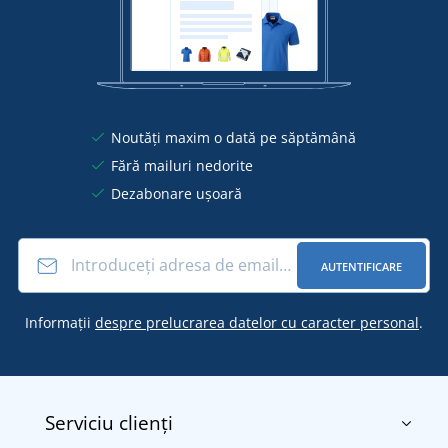
Noutăți maxim o dată pe săptămână
Fără mailuri nedorite
Dezabonare ușoară
AUTENTIFICARE
Informații
despre prelucrarea datelor cu caracter personal
.
Serviciu clienți