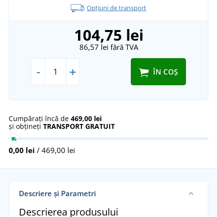
Opțiuni de transport
104,75 lei
86,57 lei
fără TVA
-
+
ÎN COȘ
Cumpărați încă de
469,00 lei
și obțineți
TRANSPORT GRATUIT
0,00 lei
/ 469,00 lei
Descriere și Parametri
Descrierea produsului