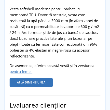
Vestă softshell modernă pentru bărbați, cu
membrană TPU. Datorită acesteia, vesta este
rezistentă la apă până la 3000 mm (în afara zonei de
cusătură) cu o permeabilitate la vapori de 600 g / m2
/ 24 h. Are fermoar și tiv de jos cu bandă de cauciuc,
două buzunare practice laterale și un buzunar pe
piept - toate cu fermoar. Este confecționată din 96%
poliester și 4% elastan în negru-roșu cu accesorii
reflectorizante.
De asemenea, oferim această vestă şi în versiunea
pentru femei.
AFLĂ DIMENSIUNEA
Evaluarea clienților