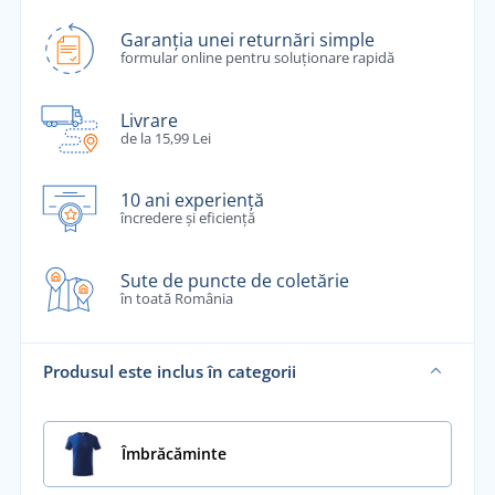
Garanția unei returnări simple
formular online pentru soluționare rapidă
Livrare
de la 15,99 Lei
10 ani experiență
încredere și eficiență
Sute de puncte de coletărie
în toată România
Produsul este inclus în categorii
Îmbrăcăminte