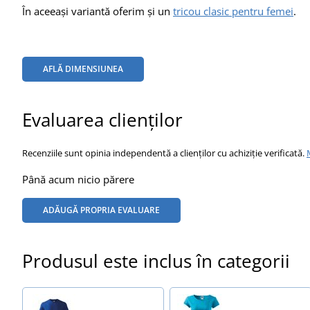
În aceeași variantă oferim și un
tricou clasic pentru femei
.
AFLĂ DIMENSIUNEA
Evaluarea clienților
Recenziile sunt opinia independentă a clienților cu achiziție verificată.
Până acum nicio părere
ADĂUGĂ PROPRIA EVALUARE
Produsul este inclus în categorii