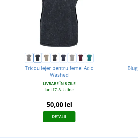
Tricou lejer pentru femei Acid
Blug
Washed
LIVRARE ÎN 8 ZILE
luni 17. 8.
la tine
50,00 lei
DETALII