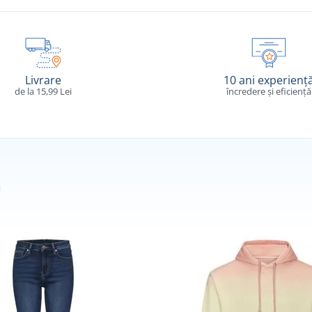
Livrare
10 ani experienț
de la 15,99 Lei
încredere și eficiență