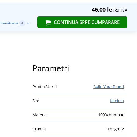
46,00 lei
cu TVA
CONTINUĂ SPRE CUMPĂRARE
emănătoare
6
Parametri
Producătorul
Build Your Brand
Sex
feminin
Material
100% bumbac
Gramaj
170 g/m2