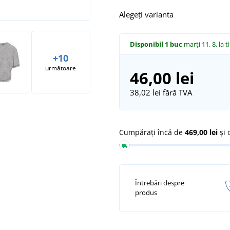
Alegeți varianta
Disponibil
1 buc
marți 11. 8.
la t
+10
următoare
46,00 lei
38,02 lei
fără TVA
Cumpărați încă de
469,00 lei
și 
Întrebări despre
produs