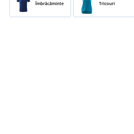
Îmbrăcăminte
Tricouri