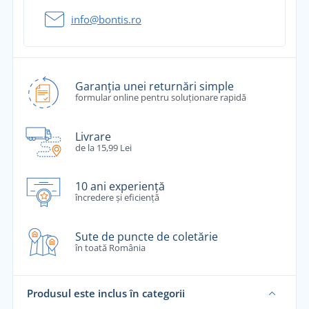
info@bontis.ro
Garanția unei returnări simple
formular online pentru soluționare rapidă
Livrare
de la 15,99 Lei
10 ani experiență
încredere și eficiență
Sute de puncte de coletărie
în toată România
Produsul este inclus în categorii