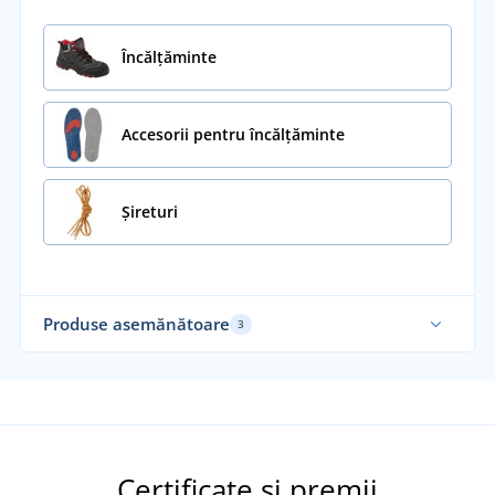
Încălţăminte
Accesorii pentru încălțăminte
Șireturi
Produse asemănătoare
3
Certificate și premii