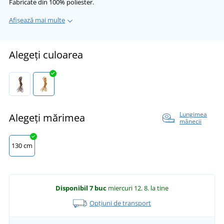
Fabricate din 100% poliester.
Afișează mai multe
Alegeți culoarea
Lungimea
Alegeți mărimea
mânecii
130 cm
Disponibil
7 buc
miercuri 12. 8.
la tine
Opțiuni de transport