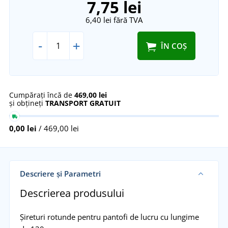
7,75 lei
6,40 lei
fără TVA
-
+
ÎN COȘ
Cumpărați încă de
469,00 lei
și obțineți
TRANSPORT GRATUIT
0,00 lei
/ 469,00 lei
Descriere și Parametri
Descrierea produsului
Șireturi rotunde pentru pantofi de lucru cu lungime