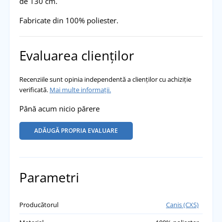
de 130 cm.
Fabricate din 100% poliester.
Evaluarea clienților
Recenziile sunt opinia independentă a clienților cu achiziție
verificată.
Mai multe informații.
Până acum nicio părere
ADĂUGĂ PROPRIA EVALUARE
Parametri
Producătorul
Canis (CXS)