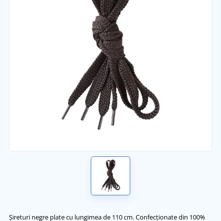
Șireturi negre plate cu lungimea de 110 cm. Confecționate din 100%