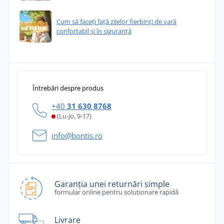
Cum să faceți față zilelor fierbinți de vară
confortabil și în siguranță
Întrebări despre produs
+40
31 630 8768
(Lu-Jo, 9-17)
info@bontis.ro
Garanția unei returnări simple
formular online pentru soluționare rapidă
Livrare