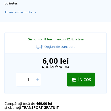
poliester.
Afișează mai multe
Disponibil
8 buc
miercuri 12. 8.
la tine
Opțiuni de transport
6,00 lei
4,96 lei
fără TVA
-
+
ÎN COȘ
Cumpărați încă de
469,00 lei
și obțineți
TRANSPORT GRATUIT