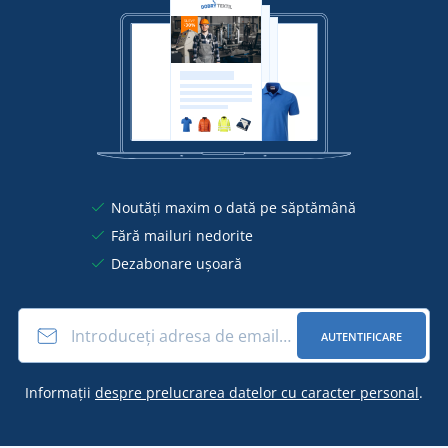
Noutăți maxim o dată pe săptămână
Fără mailuri nedorite
Dezabonare ușoară
AUTENTIFICARE
Informații
despre prelucrarea datelor cu caracter personal
.