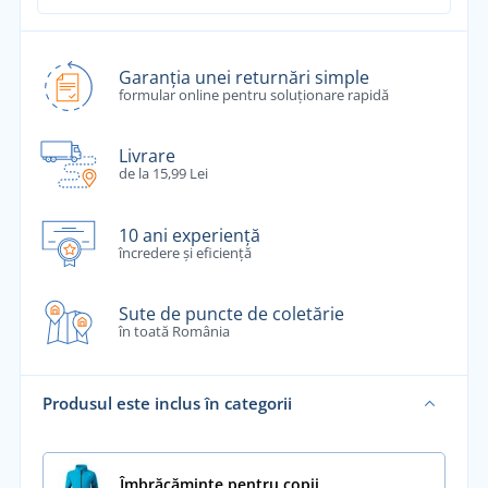
Garanția unei returnări simple
formular online pentru soluționare rapidă
Livrare
de la 15,99 Lei
10 ani experiență
încredere și eficiență
Sute de puncte de coletărie
în toată România
Produsul este inclus în categorii
Îmbrăcăminte pentru copii