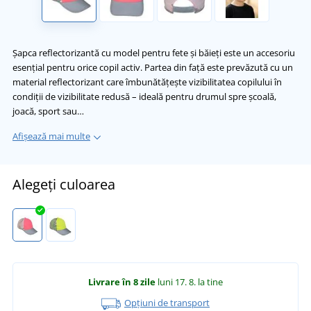
Șapca reflectorizantă cu model pentru fete și băieți este un accesoriu
esențial pentru orice copil activ. Partea din față este prevăzută cu un
material reflectorizant care îmbunătățește vizibilitatea copilului în
condiții de vizibilitate redusă – ideală pentru drumul spre școală,
joacă, sport sau…
Afișează mai multe
Alegeți culoarea
Livrare în 8 zile
luni 17. 8.
la tine
Opțiuni de transport