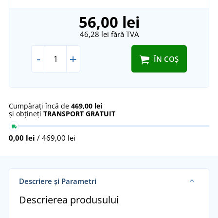
56,00 lei
46,28 lei
fără TVA
-
+
ÎN COȘ
Cumpărați încă de
469,00 lei
și obțineți
TRANSPORT GRATUIT
0,00 lei
/ 469,00 lei
Descriere și Parametri
Descrierea produsului