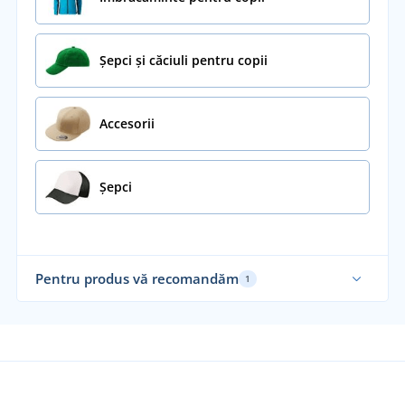
Șepci și căciuli pentru copii
Accesorii
Șepci
Pentru produs vă recomandăm
1