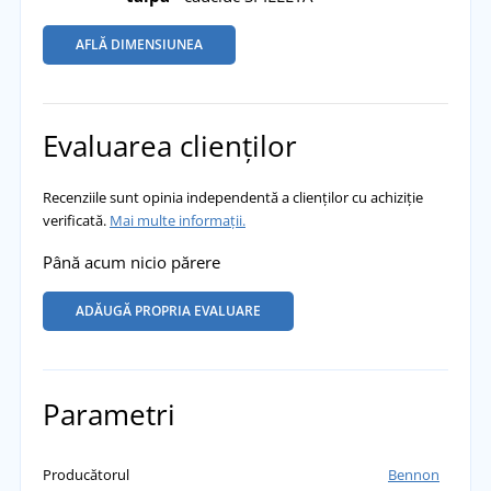
AFLĂ DIMENSIUNEA
Evaluarea clienților
Recenziile sunt opinia independentă a clienților cu achiziție
verificată.
Mai multe informații.
Până acum nicio părere
ADĂUGĂ PROPRIA EVALUARE
Parametri
Producătorul
Bennon