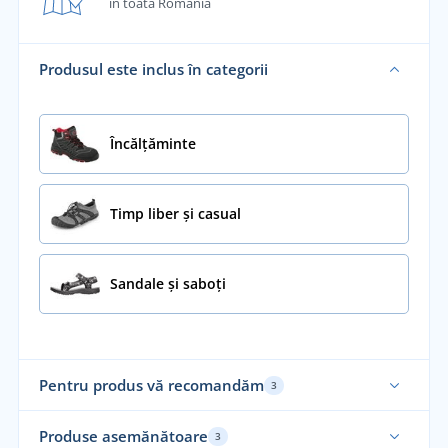
în toată România
Produsul este inclus în categorii
Încălţăminte
Timp liber și casual
Sandale și saboți
Pentru produs vă recomandăm
3
Funcțional
Produse asemănătoare
3