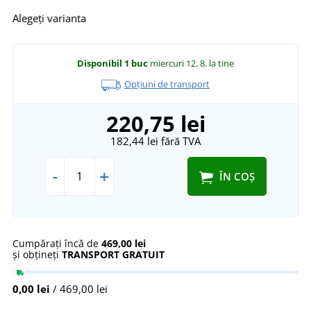
Alegeți varianta
Disponibil
1 buc
miercuri 12. 8.
la tine
Opțiuni de transport
220,75 lei
182,44 lei
fără TVA
-
+
ÎN COȘ
Cumpărați încă de
469,00 lei
și obțineți
TRANSPORT GRATUIT
0,00 lei
/ 469,00 lei