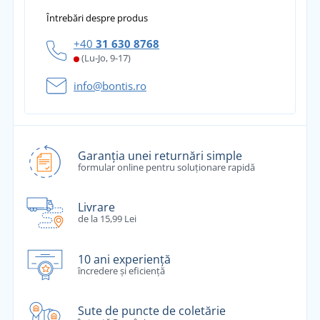
Întrebări despre produs
+40
31 630 8768
(Lu-Jo, 9-17)
info@bontis.ro
Garanția unei returnări simple
formular online pentru soluționare rapidă
Livrare
de la 15,99 Lei
10 ani experiență
încredere și eficiență
Sute de puncte de coletărie