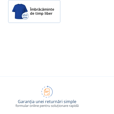
Îmbrăcăminte
de timp liber
Garanția unei returnări simple
formular online pentru soluționare rapidă