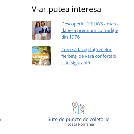
V-ar putea interesa
Descoperiți TEE JAYS - marca
daneză premium cu tradiție
din 1976
Cum să faceți față zilelor
fierbinți de vară confortabil
și în siguranță
ă
Sute de puncte de coletărie
în toată România