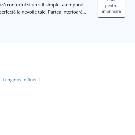
ză confortul și un stil simplu, atemporal.
pentru
imprimare
perfectă la nevoile tale. Partea interioară…
Lungimea mânecii