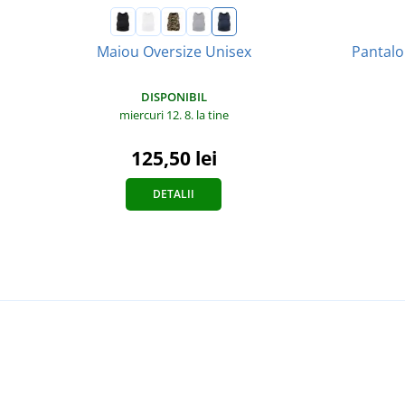
Pantalo
Maiou Oversize Unisex
DISPONIBIL
miercuri 12. 8.
la tine
125,50 lei
DETALII