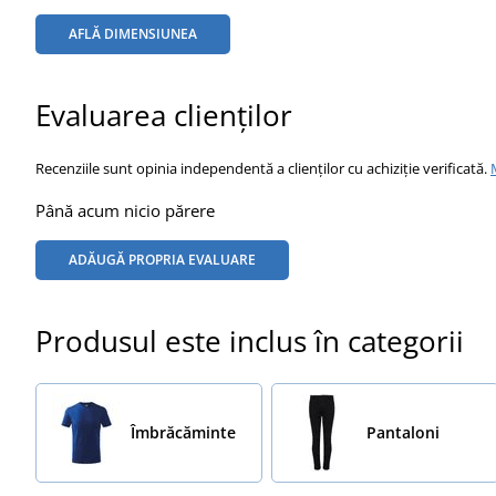
AFLĂ DIMENSIUNEA
Evaluarea clienților
Recenziile sunt opinia independentă a clienților cu achiziție verificată.
Până acum nicio părere
ADĂUGĂ PROPRIA EVALUARE
Produsul este inclus în categorii
Îmbrăcăminte
Pantaloni