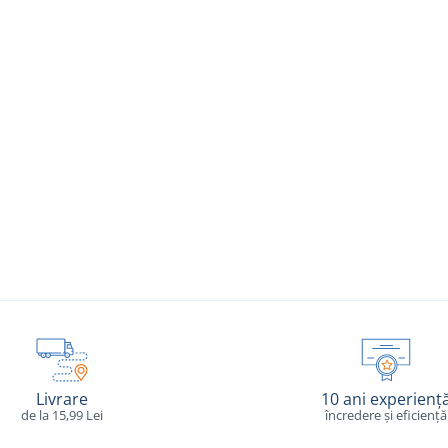
Livrare
10 ani experienț
de la 15,99 Lei
încredere și eficiență