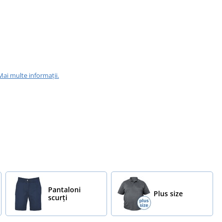
Mai multe informații.
Pantaloni
Plus size
scurți