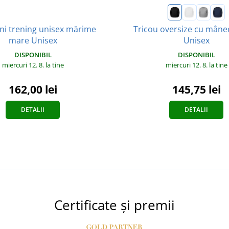
ni trening unisex mărime
Tricou oversize cu mâne
mare Unisex
Unisex
DISPONIBIL
DISPONIBIL
miercuri 12. 8.
la tine
miercuri 12. 8.
la tine
162,00 lei
145,75 lei
DETALII
DETALII
Certificate și premii