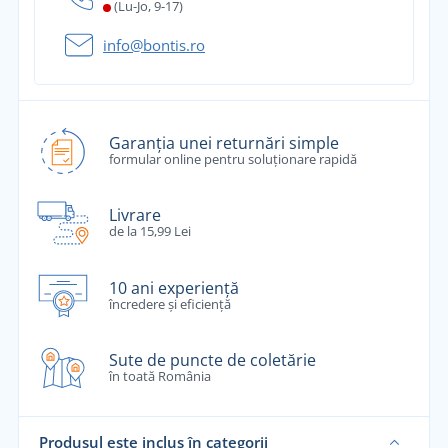
(Lu-Jo, 9-17)
info@bontis.ro
Garanția unei returnări simple
formular online pentru soluționare rapidă
Livrare
de la 15,99 Lei
10 ani experiență
încredere și eficiență
Sute de puncte de coletărie
în toată România
Produsul este inclus în categorii