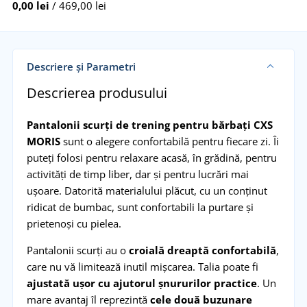
0,00 lei
/ 469,00 lei
Descriere și Parametri
Descrierea produsului
Pantalonii scurți de trening pentru bărbați CXS
MORIS
sunt o alegere confortabilă pentru fiecare zi. Îi
puteți folosi pentru relaxare acasă, în grădină, pentru
activități de timp liber, dar și pentru lucrări mai
ușoare. Datorită materialului plăcut, cu un conținut
ridicat de bumbac, sunt confortabili la purtare și
prietenoși cu pielea.
Pantalonii scurți au o
croială dreaptă confortabilă
,
care nu vă limitează inutil mișcarea. Talia poate fi
ajustată ușor cu ajutorul șnururilor practice
. Un
mare avantaj îl reprezintă
cele două buzunare