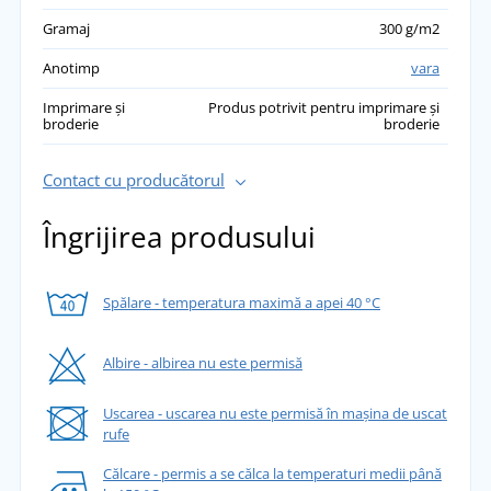
Gramaj
300 g/m2
Anotimp
vara
Imprimare și
Produs potrivit pentru imprimare și
broderie
broderie
Contact cu producătorul
Îngrijirea produsului
Spălare - temperatura maximă a apei 40 °C
Albire - albirea nu este permisă
Uscarea - uscarea nu este permisă în mașina de uscat
rufe
Călcare - permis a se călca la temperaturi medii până