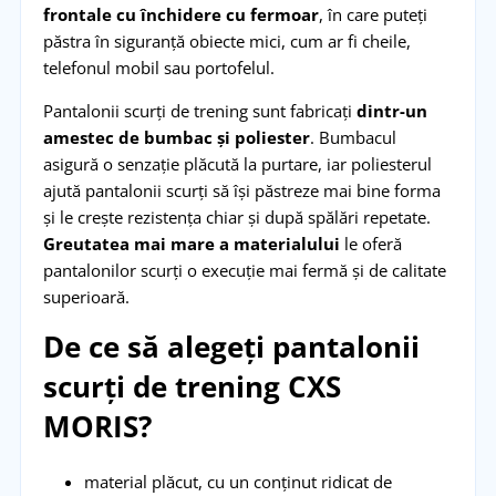
frontale cu închidere cu fermoar
, în care puteți
păstra în siguranță obiecte mici, cum ar fi cheile,
telefonul mobil sau portofelul.
Pantalonii scurți de trening sunt fabricați
dintr-un
amestec de bumbac și poliester
. Bumbacul
asigură o senzație plăcută la purtare, iar poliesterul
ajută pantalonii scurți să își păstreze mai bine forma
și le crește rezistența chiar și după spălări repetate.
Greutatea mai mare a materialului
le oferă
pantalonilor scurți o execuție mai fermă și de calitate
superioară.
De ce să alegeți pantalonii
scurți de trening CXS
MORIS?
material plăcut, cu un conținut ridicat de