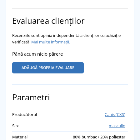
Evaluarea clienților
Recenziile sunt opinia independentă a clienților cu achiziție
verificată.
Mai multe informații.
Până acum nicio părere
ADĂUGĂ PROPRIA EVALUARE
Parametri
Producătorul
Canis (CXS)
Sex
masculin
Material
80% bumbac / 20% poliester