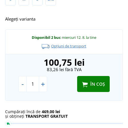
Alegeți varianta
Disponibil
2 buc
miercuri 12. 8.
la tine
Opțiuni de transport
100,75 lei
83,26 lei
fără TVA
-
+
ÎN COȘ
Cumpărați încă de
469,00 lei
și obțineți
TRANSPORT GRATUIT