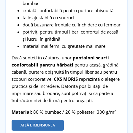
bumbac
croială confortabilă pentru purtare obișnuită
talie ajustabilă cu șnururi
două buzunare frontale cu închidere cu fermoar
potriviți pentru timpul liber, confortul de acasă
și lucrul în grădină
material mai ferm, cu greutate mai mare
Dacă sunteți în căutarea unor
pantaloni scurți
confortabili pentru bărbați
pentru acasă, grădină,
cabană, purtare obișnuită în timpul liber sau pentru
scopuri corporative,
CXS MORIS
reprezintă o alegere
practică și de încredere. Datorită posibilității de
imprimare sau brodare, sunt potriviți și ca parte a
îmbrăcămintei de firmă pentru angajați.
Material:
80 % bumbac / 20 % poliester; 300 g/m²
AFLĂ DIMENSIUNEA