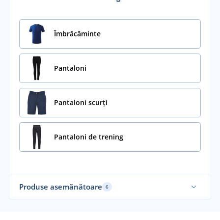
Îmbrăcăminte
Pantaloni
Pantaloni scurți
Pantaloni de trening
Produse asemănătoare
6
Elastic