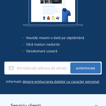
Noutăți maxim o dată pe săptămână
Fără mailuri nedorite
Dezabonare ușoară
AUTENTIFICARE
Informații
despre prelucrarea datelor cu caracter personal
.
Serviciu clienți