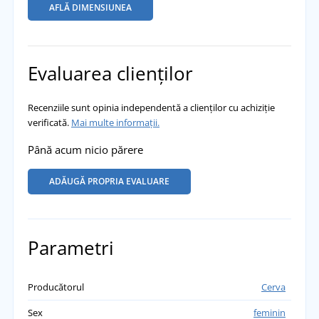
AFLĂ DIMENSIUNEA
Evaluarea clienților
Recenziile sunt opinia independentă a clienților cu achiziție
verificată.
Mai multe informații.
Până acum nicio părere
ADĂUGĂ PROPRIA EVALUARE
Parametri
Producătorul
Cerva
Sex
feminin