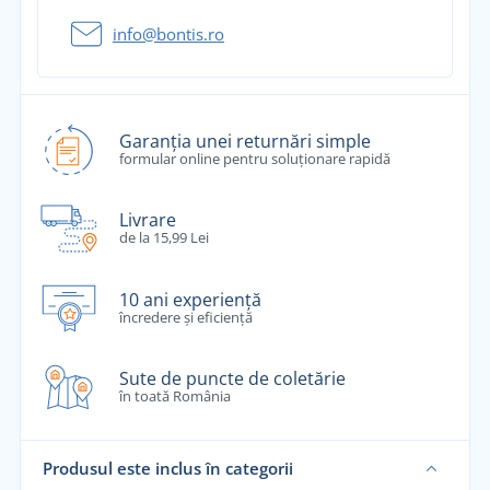
info@bontis.ro
Garanția unei returnări simple
formular online pentru soluționare rapidă
Livrare
de la 15,99 Lei
10 ani experiență
încredere și eficiență
Sute de puncte de coletărie
în toată România
Produsul este inclus în categorii