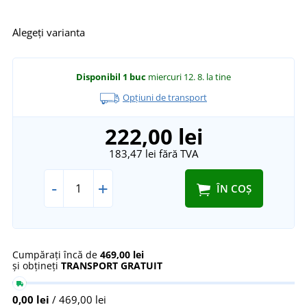
Alegeți varianta
Disponibil
1 buc
miercuri 12. 8.
la tine
Opțiuni de transport
222,00 lei
183,47 lei
fără TVA
-
+
ÎN COȘ
Cumpărați încă de
469,00 lei
și obțineți
TRANSPORT GRATUIT
0,00 lei
/ 469,00 lei