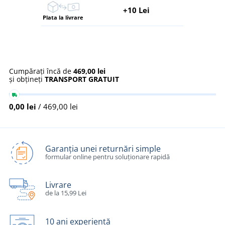
+10 Lei
Plata la livrare
Cumpărați încă de
469,00 lei
și obțineți
TRANSPORT GRATUIT
0,00 lei
/ 469,00 lei
Garanția unei returnări simple
formular online pentru soluționare rapidă
Livrare
de la 15,99 Lei
10 ani experiență