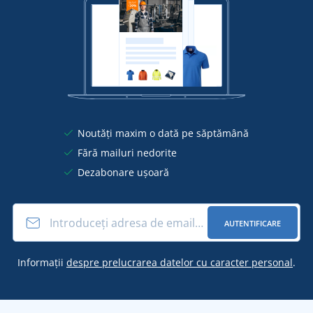
Noutăți maxim o dată pe săptămână
Fără mailuri nedorite
Dezabonare ușoară
AUTENTIFICARE
Informații
despre prelucrarea datelor cu caracter personal
.