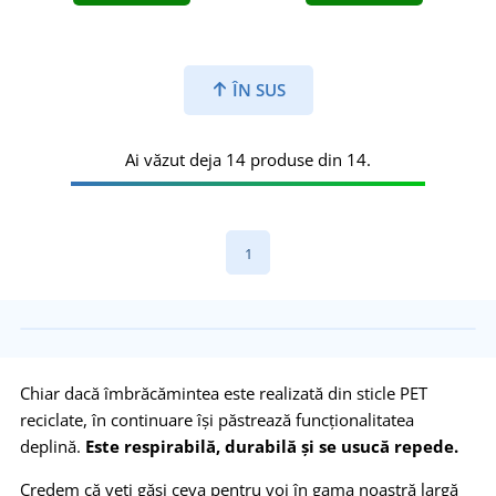
ÎN SUS
Ai văzut deja 14 produse din 14.
1
Chiar dacă îmbrăcămintea este realizată din sticle PET
reciclate, în continuare își păstrează funcționalitatea
deplină.
Este respirabilă, durabilă și se usucă repede.
Credem că veți găsi ceva pentru voi în gama noastră largă