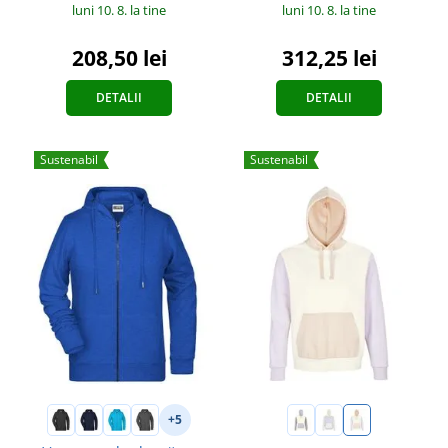
luni 10. 8.
la tine
luni 10. 8.
la tine
208,50 lei
312,25 lei
DETALII
DETALII
Sustenabil
Sustenabil
+5