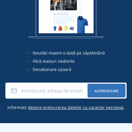
Noutăți maxim o dată pe săptămână
Fără mailuri nedorite
Dezabonare ușoară
AUTENTIFICARE
Informații
despre prelucrarea datelor cu caracter personal
.