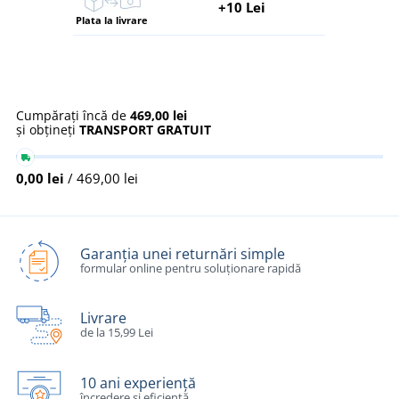
+10 Lei
Plata la livrare
Cumpărați încă de
469,00 lei
și obțineți
TRANSPORT GRATUIT
0,00 lei
/ 469,00 lei
Garanția unei returnări simple
formular online pentru soluționare rapidă
Livrare
de la 15,99 Lei
10 ani experiență
încredere și eficiență