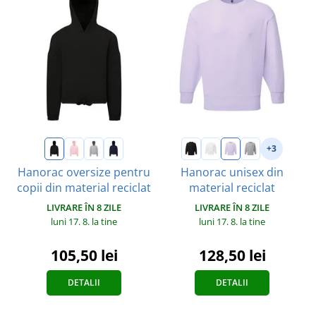
+3
Hanorac oversize pentru
Hanorac unisex din
copii din material reciclat
material reciclat
LIVRARE ÎN 8 ZILE
LIVRARE ÎN 8 ZILE
luni 17. 8.
la tine
luni 17. 8.
la tine
105,50 lei
128,50 lei
DETALII
DETALII