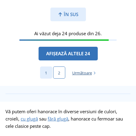
ÎN SUS
Ai văzut deja 24 produse din 26.
AFIȘEAZĂ ALTELE 24
1
2
Următoare
Vă putem oferi hanorace în diverse versiuni de culori,
croieli,
cu glugă
sau
fără glugă
, hanorace cu fermoar sau
cele clasice peste cap.