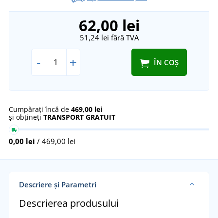
62,00 lei
51,24 lei
fără TVA
-
+
ÎN COȘ
Cumpărați încă de
469,00 lei
și obțineți
TRANSPORT GRATUIT
0,00 lei
/ 469,00 lei
Descriere și Parametri
Descrierea produsului