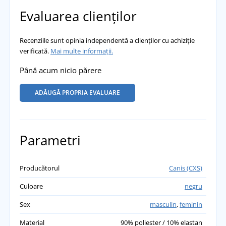
Evaluarea clienților
Recenziile sunt opinia independentă a clienților cu achiziție
verificată.
Mai multe informații.
Până acum nicio părere
ADĂUGĂ PROPRIA EVALUARE
Parametri
Producătorul
Canis (CXS)
Culoare
negru
Sex
masculin
,
feminin
Material
90% poliester / 10% elastan