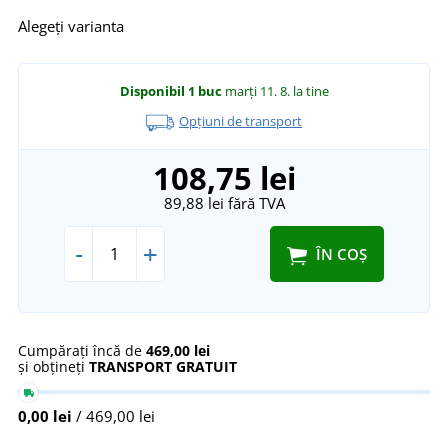
Alegeți varianta
Disponibil
1 buc
marți 11. 8.
la tine
Opțiuni de transport
108,75 lei
89,88 lei
fără TVA
-
+
ÎN COȘ
Cumpărați încă de
469,00 lei
și obțineți
TRANSPORT GRATUIT
0,00 lei
/ 469,00 lei