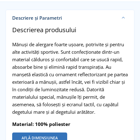
Descriere și Parametri
Descrierea produsului
Mănuși de alergare foarte ușoare, potrivite și pentru
alte activități sportive. Sunt confecționate dintr-un
material călduros și confortabil care se usucă rapid,
absoarbe bine și elimină rapid transpirația. Au
manșetă elastică cu ornament reflectorizant pe partea
exterioară a mănușii, astfel încât, vei fi vizibil chiar și
în condiții de luminozitate redusă. Datorită
materialului special, mănușile îți permit, de
asemenea, să folosești și ecranul tactil, cu capătul
degetului mare și al degetului arătător.
Material: 100% poliester
AFLĂ DIMENSIUNEA