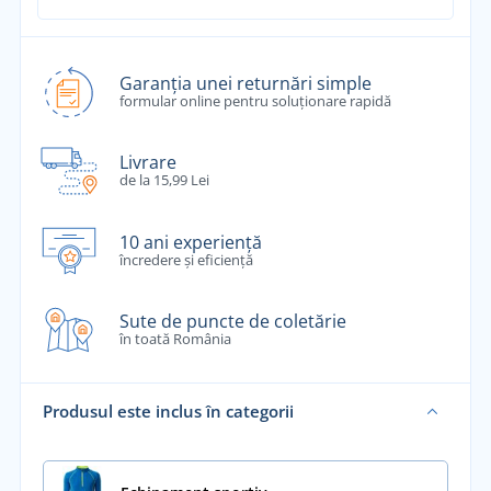
Garanția unei returnări simple
formular online pentru soluționare rapidă
Livrare
de la 15,99 Lei
10 ani experiență
încredere și eficiență
Sute de puncte de coletărie
în toată România
Produsul este inclus în categorii