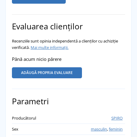
Evaluarea clienților
Recenziile sunt opinia independentă a clienților cu achiziție
verificată.
Mai multe informații.
Până acum nicio părere
ADĂUGĂ PROPRIA EVALUARE
Parametri
Producătorul
SPIRO
Sex
masculin
,
feminin