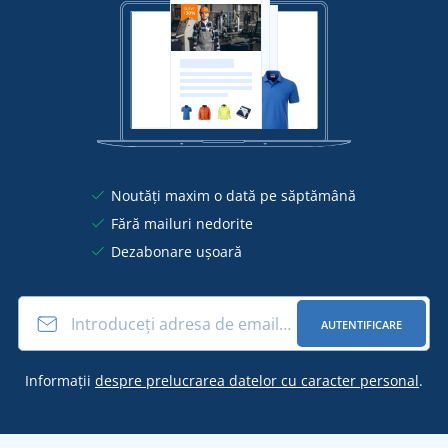
Noutăți maxim o dată pe săptămână
Fără mailuri nedorite
Dezabonare ușoară
AUTENTIFICARE
Informații
despre prelucrarea datelor cu caracter personal
.