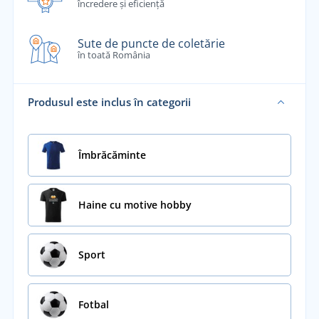
încredere și eficiență
Sute de puncte de coletărie
în toată România
Produsul este inclus în categorii
Îmbrăcăminte
Haine cu motive hobby
Sport
Fotbal