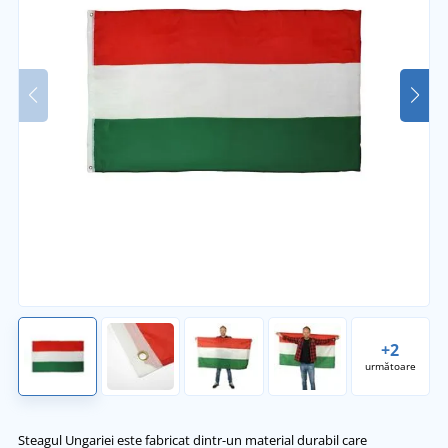
+2
următoare
Steagul Ungariei este fabricat dintr-un material durabil care