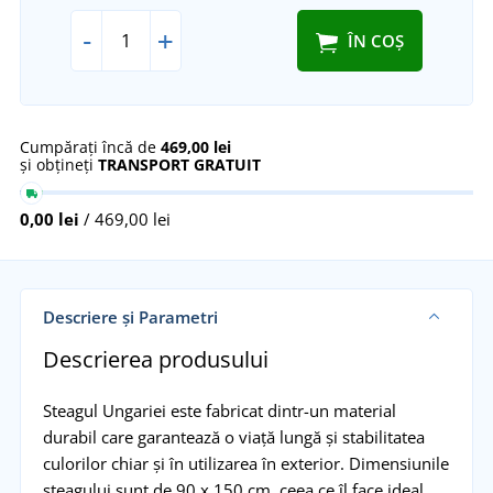
-
+
ÎN COȘ
Cumpărați încă de
469,00 lei
și obțineți
TRANSPORT GRATUIT
0,00 lei
/ 469,00 lei
Descriere și Parametri
Descrierea produsului
Steagul Ungariei este fabricat dintr-un material
durabil care garantează o viață lungă și stabilitatea
culorilor chiar și în utilizarea în exterior. Dimensiunile
steagului sunt de 90 x 150 cm, ceea ce îl face ideal