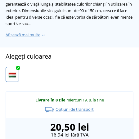
garantează o viață lungă și stabilitatea culorilor chiar și în utilizarea în
exterior. Dimensiunile steagului sunt de 90 x 150 cm, ceea ce îl face
ideal pentru diverse ocazii, fie că este vorba de sărbători, evenimente
sportive sau…
Afișează mai multe
Alegeți culoarea
Livrare în 8 zile
miercuri 19. 8.
la tine
Opțiuni de transport
20,50 lei
16,94 lei
fără TVA