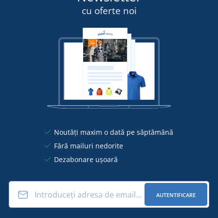
cu oferte noi
Noutăți maxim o dată pe săptămână
Fără mailuri nedorite
Dezabonare ușoară
AUTENTIFICARE