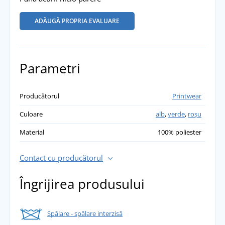
ADĂUGĂ PROPRIA EVALUARE
Parametri
Producătorul
Printwear
Culoare
alb
,
verde
,
roșu
Material
100% poliester
Contact cu producătorul
Îngrijirea produsului
Spălare - spălare interzisă