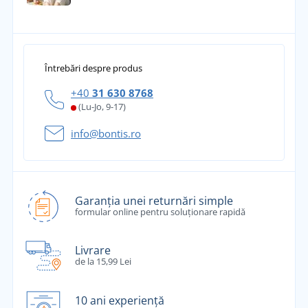
Întrebări despre produs
+40
31 630 8768
(Lu-Jo, 9-17)
info@bontis.ro
Garanția unei returnări simple
formular online pentru soluționare rapidă
Livrare
de la 15,99 Lei
10 ani experiență