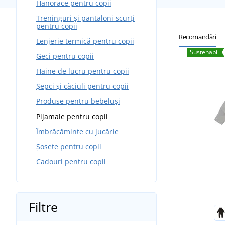
Hanorace pentru copii
Treninguri și pantaloni scurți
pentru copii
Recomandări
Lenjerie termică pentru copii
Sustenabil
Geci pentru copii
Haine de lucru pentru copii
Șepci și căciuli pentru copii
Produse pentru bebeluși
Pijamale pentru copii
Îmbrăcăminte cu jucărie
Șosete pentru copii
Cadouri pentru copii
Filtre