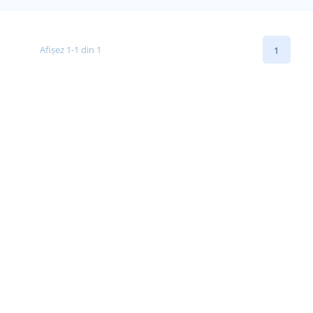
Afișez 1-1 din 1
1