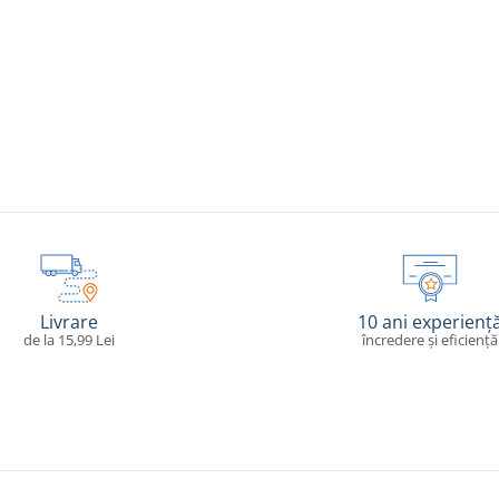
Livrare
10 ani experienț
de la 15,99 Lei
încredere și eficiență