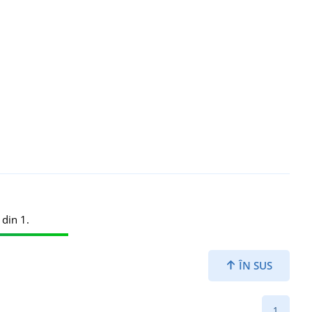
 din 1.
ÎN SUS
1