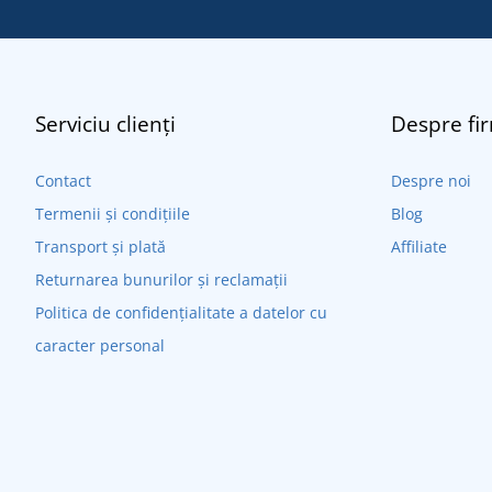
Serviciu clienți
Despre fi
Contact
Despre noi
Termenii și condițiile
Blog
Transport și plată
Affiliate
Returnarea bunurilor și reclamații
Politica de confidențialitate a datelor cu
caracter personal