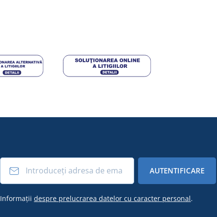
AUTENTIFICARE
Informații
despre prelucrarea datelor cu caracter personal
.