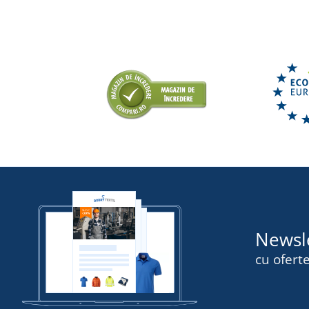
Newsl
cu oferte