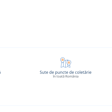
ă
Sute de puncte de coletărie
în toată România