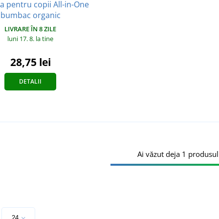
a pentru copii All-in-One
bumbac organic
LIVRARE ÎN 8 ZILE
luni 17. 8.
la tine
28,75 lei
DETALII
Ai văzut deja 1 produsul
e