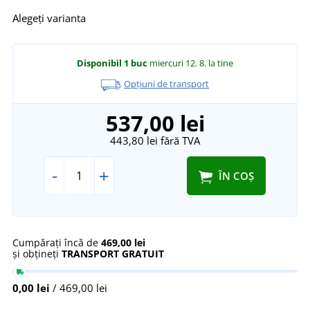
Alegeți varianta
Disponibil
1 buc
miercuri 12. 8.
la tine
Opțiuni de transport
537,00 lei
443,80 lei
fără TVA
-
+
ÎN COȘ
Cumpărați încă de
469,00 lei
și obțineți
TRANSPORT GRATUIT
0,00 lei
/ 469,00 lei