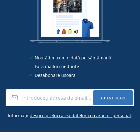
Noutăți maxim o dată pe săptămână
Fără mailuri nedorite
Dezabonare ușoară
AUTENTIFICARE
Informații
despre prelucrarea datelor cu caracter personal
.