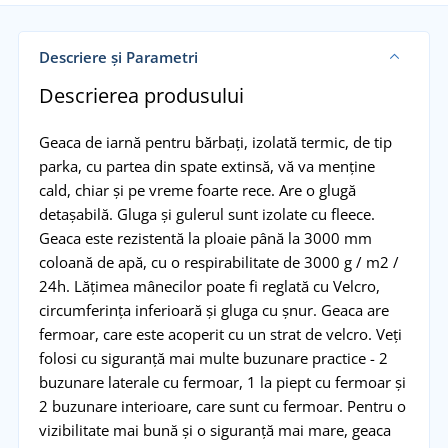
Descriere și Parametri
Descrierea produsului
Geaca de iarnă pentru bărbați, izolată termic, de tip
parka, cu partea din spate extinsă, vă va menține
cald, chiar și pe vreme foarte rece. Are o glugă
detașabilă. Gluga și gulerul sunt izolate cu fleece.
Geaca este rezistentă la ploaie până la 3000 mm
coloană de apă, cu o respirabilitate de 3000 g / m2 /
24h. Lățimea mânecilor poate fi reglată cu Velcro,
circumferința inferioară și gluga cu șnur. Geaca are
fermoar, care este acoperit cu un strat de velcro. Veți
folosi cu siguranță mai multe buzunare practice - 2
buzunare laterale cu fermoar, 1 la piept cu fermoar și
2 buzunare interioare, care sunt cu fermoar. Pentru o
vizibilitate mai bună și o siguranță mai mare, geaca