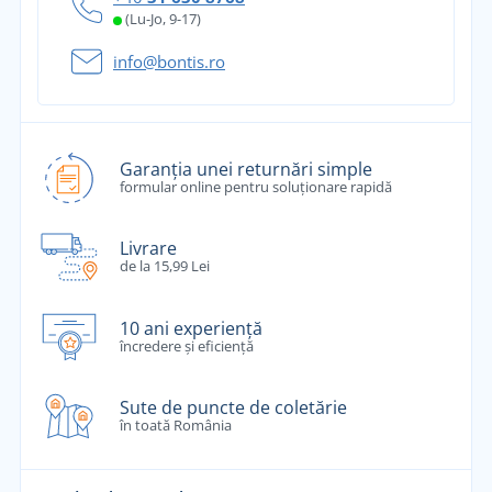
(Lu-Jo, 9-17)
info@bontis.ro
Garanția unei returnări simple
formular online pentru soluționare rapidă
Livrare
de la 15,99 Lei
10 ani experiență
încredere și eficiență
Sute de puncte de coletărie
în toată România