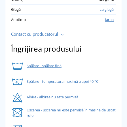
Glugă
cu glugă
Anotimp
iarna
Contact cu producătorul
Îngrijirea produsului
Spălare - spălare fină
Spălare - temperatura maximă a apei 40 °C
Albire - albirea nu este permisă
Uscarea - uscarea nu este permisă în mașina de uscat
rufe