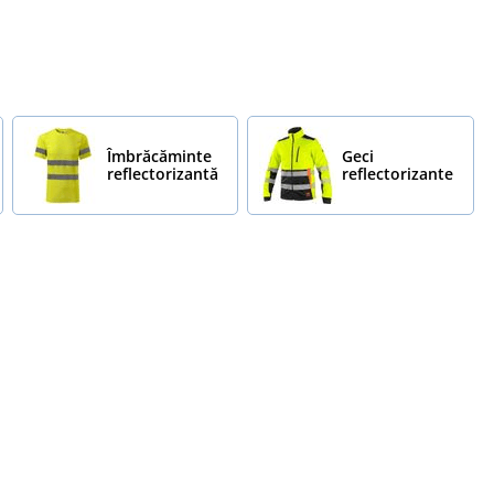
Îmbrăcăminte
Geci
reflectorizantă
reflectorizante