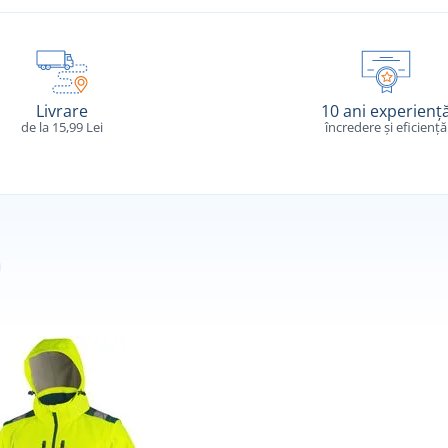
Livrare
10 ani experienț
de la 15,99 Lei
încredere și eficiență