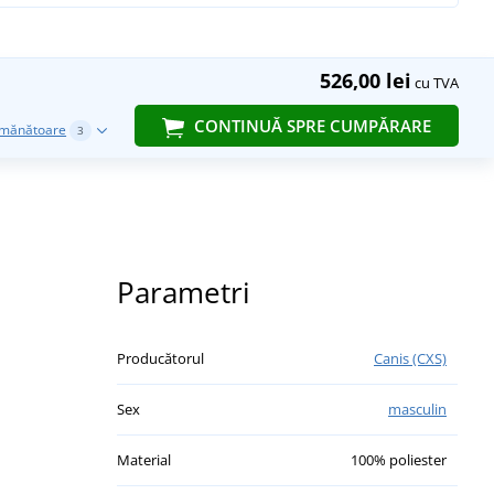
526,00 lei
cu TVA
CONTINUĂ SPRE CUMPĂRARE
emănătoare
3
Parametri
Producătorul
Canis (CXS)
Sex
masculin
Material
100% poliester