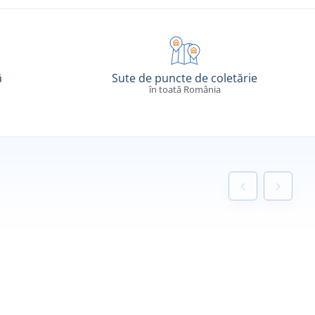
ă
Sute de puncte de coletărie
în toată România