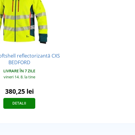
oftshell reflectorizantă CXS
BEDFORD
LIVRARE ÎN 7 ZILE
vineri 14. 8.
la tine
380,25 lei
DETALII