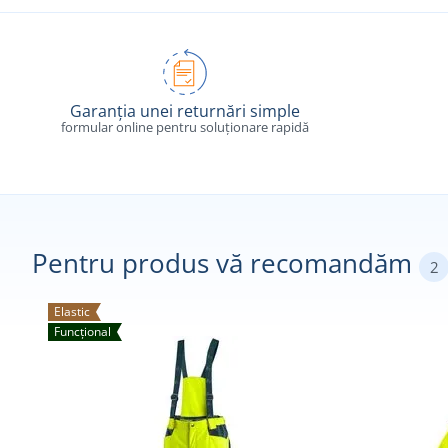
Garanția unei returnări simple
formular online pentru soluționare rapidă
Pentru produs vă recomandăm
2
Elastic
Funcțional