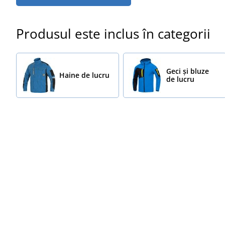
Produsul este inclus în categorii
Geci și bluze
Haine de lucru
de lucru