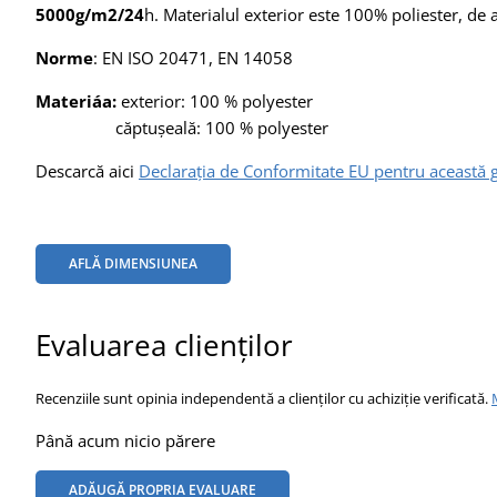
5000g/m2/24
h. Materialul exterior este 100% poliester, de
Norme
: EN ISO 20471, EN 14058
Materiáa:
exterior: 100 % polyester
căptușeală: 100 % polyester
Descarcă aici
Declarația de Conformitate EU pentru această 
AFLĂ DIMENSIUNEA
Evaluarea clienților
Recenziile sunt opinia independentă a clienților cu achiziție verificată.
Până acum nicio părere
ADĂUGĂ PROPRIA EVALUARE