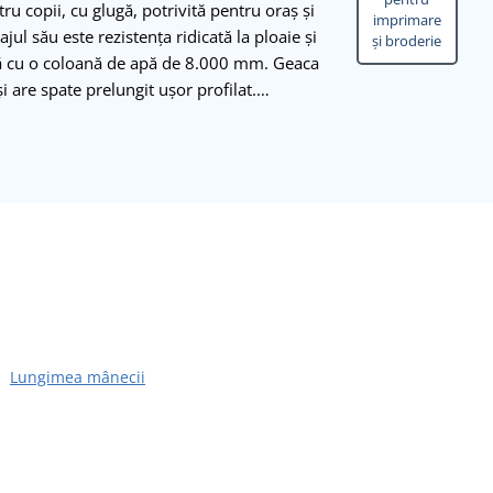
ru copii, cu glugă, potrivită pentru oraș și
imprimare
jul său este rezistența ridicată la ploaie și
și broderie
ă cu o coloană de apă de 8.000 mm. Geaca
i are spate prelungit ușor profilat.…
Lungimea mânecii