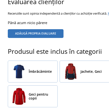
Evaluarea clienților
Recenziile sunt opinia independentă a clienților cu achiziție verificată.
Până acum nicio părere
ADĂUGĂ PROPRIA EVALUARE
Produsul este inclus în categorii
Îmbrăcăminte
Jachete, Geci
Geci pentru
copii