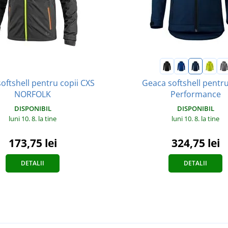
oftshell pentru copii CXS
Geaca softshell pentru
NORFOLK
Performance
DISPONIBIL
DISPONIBIL
luni 10. 8.
la tine
luni 10. 8.
la tine
173,75 lei
324,75 lei
DETALII
DETALII