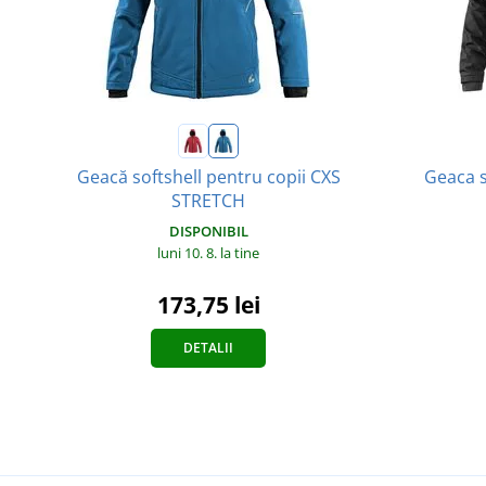
Geaca s
Geacă softshell pentru copii CXS
STRETCH
DISPONIBIL
luni 10. 8.
la tine
173,75 lei
DETALII