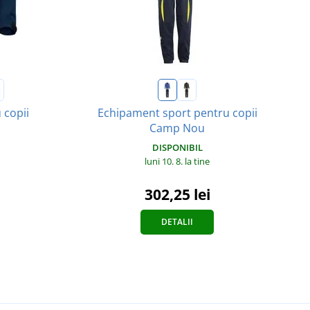
 copii
Echipament sport pentru copii
Camp Nou
DISPONIBIL
luni 10. 8.
la tine
302,25 lei
DETALII