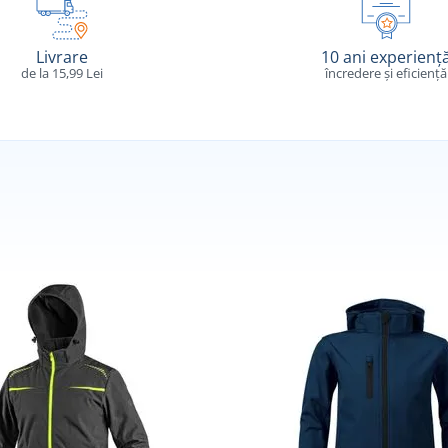
Livrare
10 ani experienț
de la 15,99 Lei
încredere și eficiență