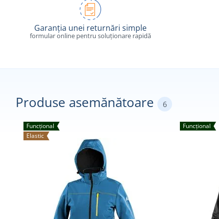
Garanția unei returnări simple
formular online pentru soluționare rapidă
Produse asemănătoare
6
Funcțional
Funcțional
Elastic