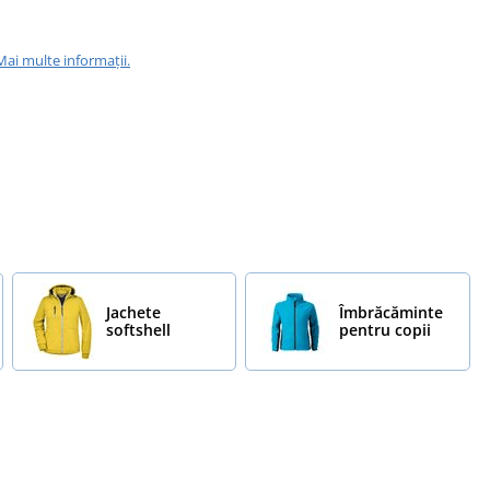
Mai multe informații.
Jachete
Îmbrăcăminte
softshell
pentru copii