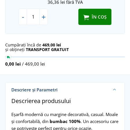
36,36 lei
fără TVA
-
+
ÎN COȘ
Cumpărați încă de
469,00 lei
și obțineți
TRANSPORT GRATUIT
0,00 lei
/ 469,00 lei
Descriere și Parametri
Descrierea produsului
Eșarfă modernă cu margine decorativă, casual. Moale
și confortabilă, din
bumbac 100%
. Un accesoriu care
se potrivește perfect pentru orice ocazie.