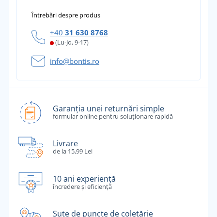
Întrebări despre produs
+40
31 630 8768
(Lu-Jo, 9-17)
info@bontis.ro
Garanția unei returnări simple
formular online pentru soluționare rapidă
Livrare
de la 15,99 Lei
10 ani experiență
încredere și eficiență
Sute de puncte de coletărie