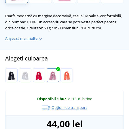
Eșarfă modernă cu margine decorativă, casual. Moale și confortabilă,
din bumbac 100%. Un accesoriu care se potrivește perfect pentru
orice ocazie. Greutate: 50 g / m2 Dimensiuni: 170 x 70 cm.
Afișează mai multe
Alegeți culoarea
Disponibil
1 buc
joi 13. 8.
la tine
Opțiuni de transport
44,00 lei