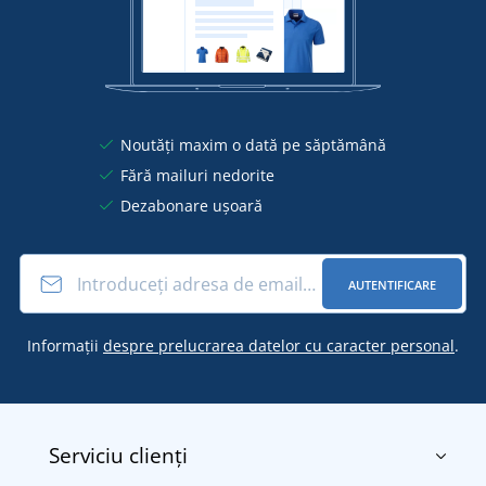
Noutăți maxim o dată pe săptămână
Fără mailuri nedorite
Dezabonare ușoară
AUTENTIFICARE
Informații
despre prelucrarea datelor cu caracter personal
.
Serviciu clienți