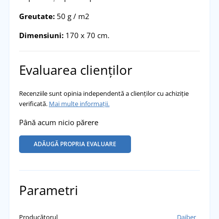
Greutate:
50 g / m2
Dimensiuni:
170 x 70 cm.
Evaluarea clienților
Recenziile sunt opinia independentă a clienților cu achiziție
verificată.
Mai multe informații.
Până acum nicio părere
ADĂUGĂ PROPRIA EVALUARE
Parametri
Producătorul
Daiber