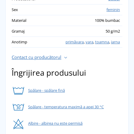
Sex
feminin
Material
100% bumbac
Gramaj
50 g/m2
Anotimp
primăvara
,
vara
,
toamna
,
iarna
Contact cu producătorul
Îngrijirea produsului
Spălare - spălare fină
Spălare - temperatura maximă a apei 30 °C
Albire - albirea nu este permisă