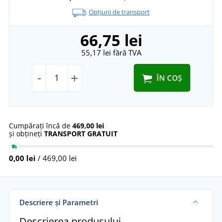
Opțiuni de transport
66,75 lei
55,17 lei
fără TVA
-
+
ÎN COȘ
Cumpărați încă de
469,00 lei
și obțineți
TRANSPORT GRATUIT
0,00 lei
/ 469,00 lei
Descriere și Parametri
Descrierea produsului