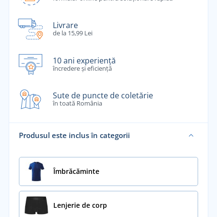
Livrare
de la 15,99 Lei
10 ani experiență
încredere și eficiență
Sute de puncte de coletărie
în toată România
Produsul este inclus în categorii
Îmbrăcăminte
Lenjerie de corp