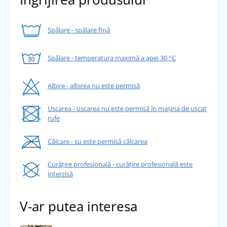
Spălare - spălare fină
Spălare - temperatura maximă a apei 30 °C
Albire - albirea nu este permisă
Uscarea - uscarea nu este permisă în mașina de uscat
rufe
Călcare - su este permisă călcarea
Curățire profesională - curățire profesională este
interzisă
V-ar putea interesa