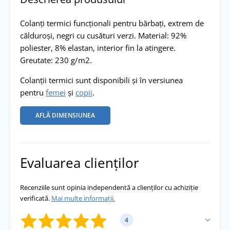
Colanți termici funcționali pentru bărbați, extrem de
călduroși, negri cu cusături verzi. Material: 92%
poliester, 8% elastan, interior fin la atingere.
Greutate: 230 g/m2.
Colanții termici sunt disponibili și în versiunea
pentru
femei
și
copii
.
AFLĂ DIMENSIUNEA
Evaluarea clienților
Recenziile sunt opinia independentă a clienților cu achiziție
verificată.
Mai multe informații.
4