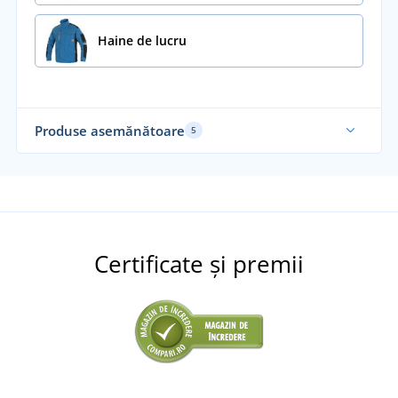
Haine de lucru
Produse asemănătoare
5
Elastic
Ela
Certificate și premii