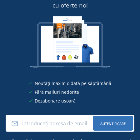
cu oferte noi
Noutăți maxim o dată pe săptămână
Fără mailuri nedorite
Dezabonare ușoară
AUTENTIFICARE