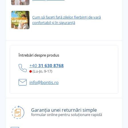
Cum să faceți față zilelor fierbinți de vară
confortabil și în siguranță
Întrebări despre produs
+40
31 630 8768
(Lu-Jo, 9-17)
info@bontis.ro
Garanția unei returnări simple
formular online pentru soluționare rapidă