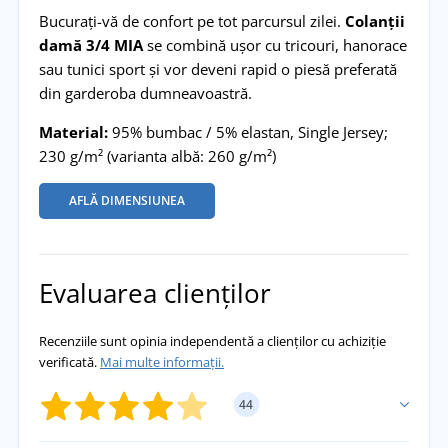
Bucurați-vă de confort pe tot parcursul zilei.
Colanții
damă 3/4 MIA
se combină ușor cu tricouri, hanorace
sau tunici sport și vor deveni rapid o piesă preferată
din garderoba dumneavoastră.
Material:
95% bumbac / 5% elastan, Single Jersey;
230 g/m² (varianta albă: 260 g/m²)
AFLĂ DIMENSIUNEA
Evaluarea clienților
Recenziile sunt opinia independentă a clienților cu achiziție
verificată.
Mai multe informații.
44