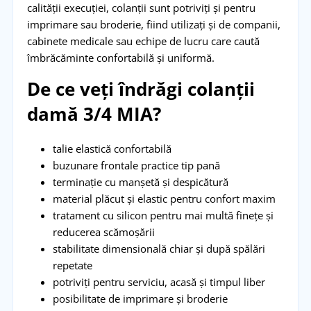
calității execuției, colanții sunt potriviți și pentru
imprimare sau broderie, fiind utilizați și de companii,
cabinete medicale sau echipe de lucru care caută
îmbrăcăminte confortabilă și uniformă.
De ce veți îndrăgi colanții
damă 3/4 MIA?
talie elastică confortabilă
buzunare frontale practice tip pană
terminație cu manșetă și despicătură
material plăcut și elastic pentru confort maxim
tratament cu silicon pentru mai multă finețe și
reducerea scămoșării
stabilitate dimensională chiar și după spălări
repetate
potriviți pentru serviciu, acasă și timpul liber
posibilitate de imprimare și broderie