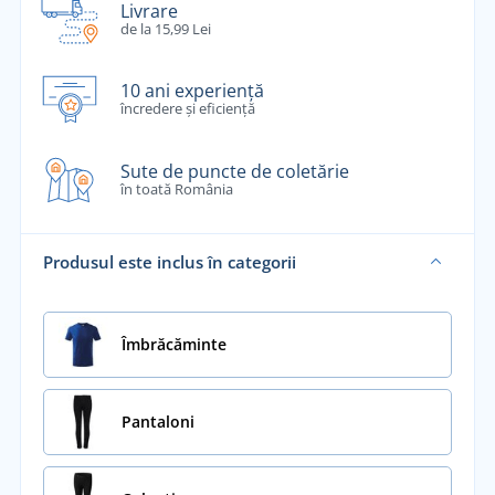
Livrare
de la 15,99 Lei
10 ani experiență
încredere și eficiență
Sute de puncte de coletărie
în toată România
Produsul este inclus în categorii
Îmbrăcăminte
Pantaloni