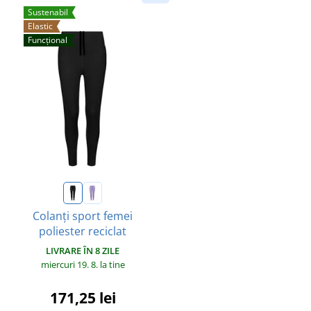
Sustenabil
Elastic
Funcțional
Colanți sport femei
poliester reciclat
LIVRARE ÎN 8 ZILE
miercuri 19. 8.
la tine
171,25 lei