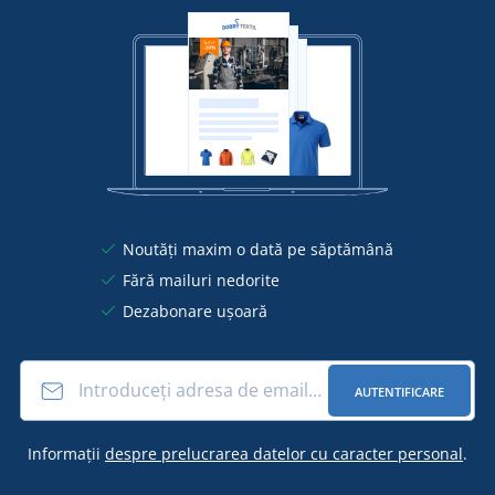
Noutăți maxim o dată pe săptămână
Fără mailuri nedorite
Dezabonare ușoară
AUTENTIFICARE
Informații
despre prelucrarea datelor cu caracter personal
.