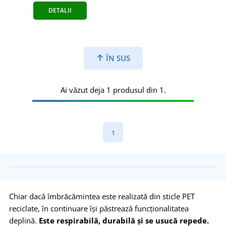
DETALII
ÎN SUS
Ai văzut deja 1 produsul din 1.
1
Chiar dacă îmbrăcămintea este realizată din sticle PET
reciclate, în continuare își păstrează funcționalitatea
deplină.
Este respirabilă, durabilă și se usucă repede.