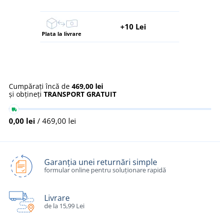
+10 Lei
Plata la livrare
Cumpărați încă de
469,00 lei
și obțineți
TRANSPORT GRATUIT
0,00 lei
/ 469,00 lei
Garanția unei returnări simple
formular online pentru soluționare rapidă
Livrare
de la 15,99 Lei