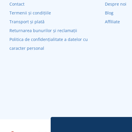
Contact
Despre noi
Termenii și condițiile
Blog
Transport și plată
Affiliate
Returnarea bunurilor și reclamații
Politica de confidențialitate a datelor cu
caracter personal