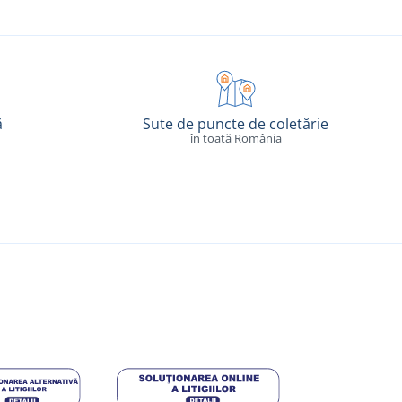
ă
Sute de puncte de coletărie
în toată România