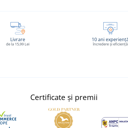
Livrare
10 ani experienț
de la 15,99 Lei
încredere și eficiență
Certificate și premii