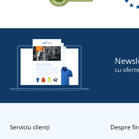
Newsl
cu oferte
Serviciu clienți
Despre fi