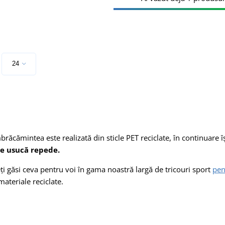
e
brăcămintea este realizată din sticle PET reciclate, în continuare î
se usucă repede.
i găsi ceva pentru voi în gama noastră largă de tricouri sport
pen
materiale reciclate.