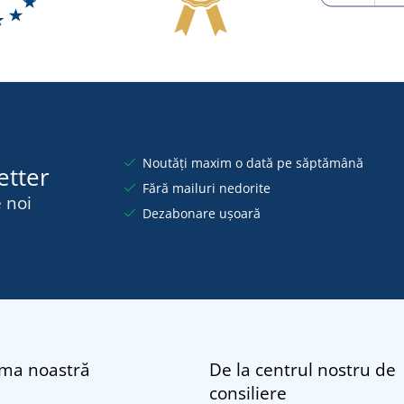
Noutăți maxim o dată pe săptămână
etter
Fără mailuri nedorite
 noi
Dezabonare ușoară
rma noastră
De la centrul nostru de
consiliere