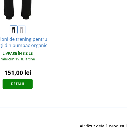
loni de trening pentru
ți din bumbac organic
LIVRARE ÎN 8 ZILE
miercuri 19. 8.
la tine
151,00 lei
DETALII
Ai văzut deja 1 produsul