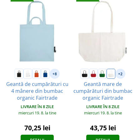
+8
+2
Geantă de cumpărături cu
Geantă mare de
4 mânere din bumbac
cumpărături din bumbac
organic Fairtrade
organic Fairtrade
LIVRARE ÎN 8 ZILE
LIVRARE ÎN 8 ZILE
miercuri 19. 8.
la tine
miercuri 19. 8.
la tine
70,25 lei
43,75 lei