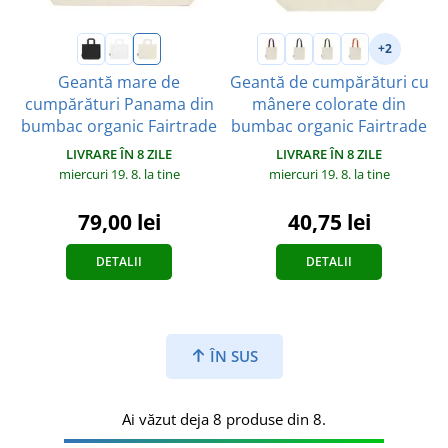
+2
Geantă mare de
Geantă de cumpărături cu
cumpărături Panama din
mânere colorate din
bumbac organic Fairtrade
bumbac organic Fairtrade
LIVRARE ÎN 8 ZILE
LIVRARE ÎN 8 ZILE
miercuri 19. 8.
la tine
miercuri 19. 8.
la tine
79,00 lei
40,75 lei
DETALII
DETALII
ÎN SUS
Ai văzut deja 8 produse din 8.