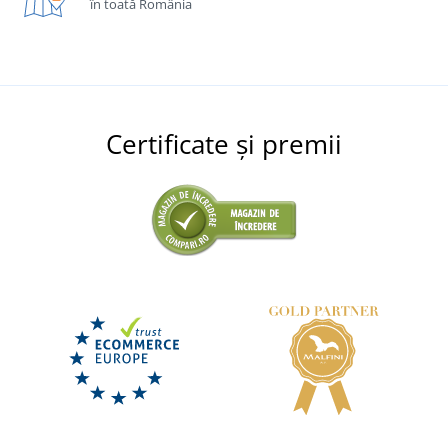
în toată România
Certificate și premii