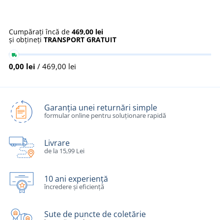
Cumpărați încă de
469,00 lei
și obțineți
TRANSPORT GRATUIT
0,00 lei
/ 469,00 lei
Garanția unei returnări simple
formular online pentru soluționare rapidă
Livrare
de la 15,99 Lei
10 ani experiență
încredere și eficiență
Sute de puncte de coletărie