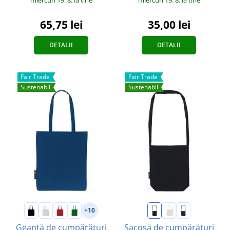
65,75 lei
35,00 lei
DETALII
DETALII
Fair Trade
Fair Trade
Sustenabil
Sustenabil
+10
Geantă de cumpărături
Sacoșă de cumpărături