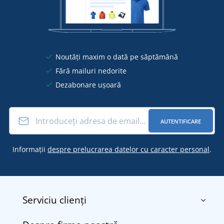
Noutăți maxim o dată pe săptămână
Fără mailuri nedorite
Dezabonare ușoară
AUTENTIFICARE
Informații
despre prelucrarea datelor cu caracter personal
.
Serviciu clienți