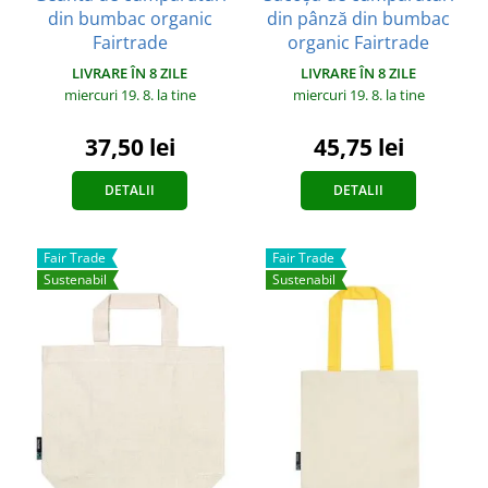
din bumbac organic
din pânză din bumbac
Fairtrade
organic Fairtrade
LIVRARE ÎN 8 ZILE
LIVRARE ÎN 8 ZILE
miercuri 19. 8.
la tine
miercuri 19. 8.
la tine
37,50 lei
45,75 lei
DETALII
DETALII
Fair Trade
Fair Trade
Sustenabil
Sustenabil