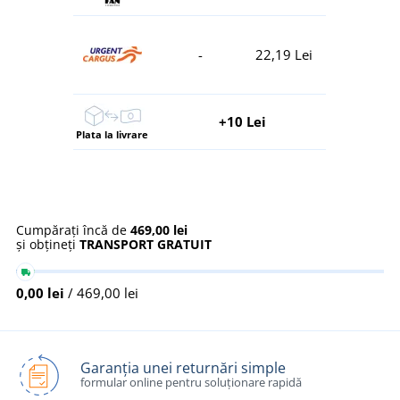
-
22,19 Lei
+10 Lei
Plata la livrare
Cumpărați încă de
469,00 lei
și obțineți
TRANSPORT GRATUIT
0,00 lei
/ 469,00 lei
Garanția unei returnări simple
formular online pentru soluționare rapidă