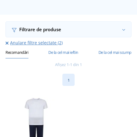
Filtrare de produse
Anulare filtre selectate (2)
Recomandări
De la cel mai ieftin
De la cel mai scump
Afișez 1-1 din 1
1