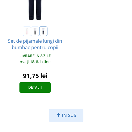
Set de pijamale lungi din
bumbac pentru copii
LIVRARE ÎN 8 ZILE
marți 18. 8.
la tine
91,75 lei
DETALII
ÎN SUS