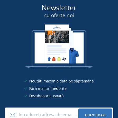
Newsletter
cu oferte noi
Noutăți maxim o dată pe săptămână
Fără mailuri nedorite
Dezabonare ușoară
AUTENTIFICARE