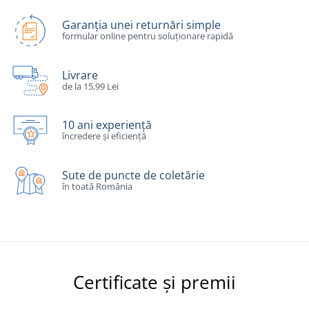
Garanția unei returnări simple
formular online pentru soluționare rapidă
Livrare
de la 15,99 Lei
10 ani experiență
încredere și eficiență
Sute de puncte de coletărie
în toată România
Certificate și premii