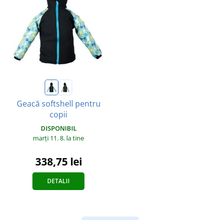
Geacă softshell pentru
copii
DISPONIBIL
marți 11. 8.
la tine
338,75 lei
DETALII