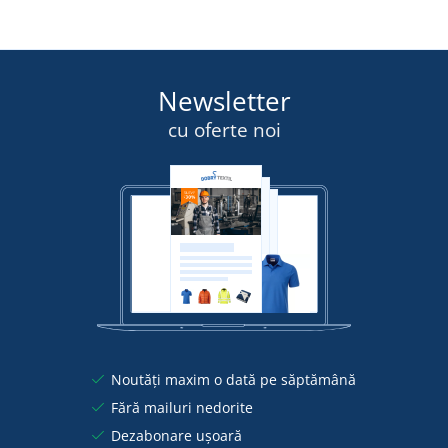
Newsletter
cu oferte noi
Noutăți maxim o dată pe săptămână
Fără mailuri nedorite
Dezabonare ușoară