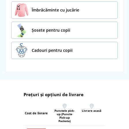
Îmbrăcăminte cu jucărie
Șosete pentru copii
Cadouri pentru copii
Prețuri și opțiuni de livrare
Punctele pick-
Livrare acasă
Cost de livrare
up (Puncte
Pick-up
Packeta)