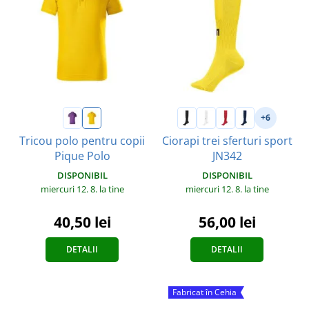
+6
Tricou polo pentru copii
Ciorapi trei sferturi sport
Pique Polo
JN342
DISPONIBIL
DISPONIBIL
miercuri 12. 8.
la tine
miercuri 12. 8.
la tine
40,50 lei
56,00 lei
DETALII
DETALII
Fabricat în Cehia