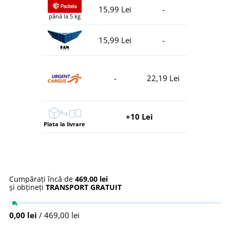
15,99 Lei
-
până la 5 kg
15,99 Lei
-
-
22,19 Lei
+10 Lei
Plata la livrare
Cumpărați încă de
469,00 lei
și obțineți
TRANSPORT GRATUIT
0,00 lei
/ 469,00 lei