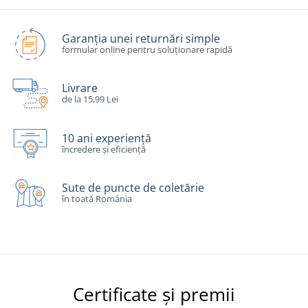
Garanția unei returnări simple
formular online pentru soluționare rapidă
Livrare
de la 15,99 Lei
10 ani experiență
încredere și eficiență
Sute de puncte de coletărie
în toată România
Certificate și premii