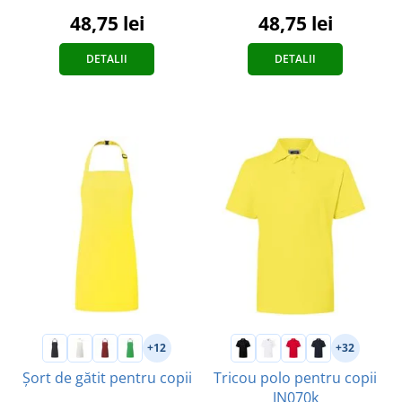
48,75 lei
48,75 lei
DETALII
DETALII
+12
+32
Șort de gătit pentru copii
Tricou polo pentru copii
JN070k