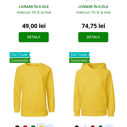
LIVRARE ÎN 8 ZILE
LIVRARE ÎN 8 ZILE
miercuri 19. 8.
la tine
miercuri 19. 8.
la tine
49,00 lei
74,75 lei
DETALII
DETALII
Fair Trade
Fair Trade
Sustenabil
Sustenabil