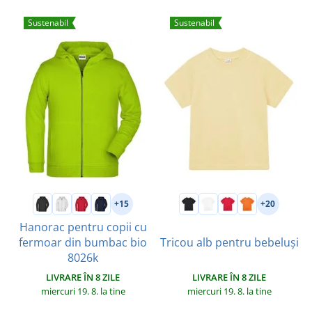
Sustenabil
Sustenabil
+15
+20
Hanorac pentru copii cu
fermoar din bumbac bio
Tricou alb pentru bebeluși
8026k
LIVRARE ÎN 8 ZILE
LIVRARE ÎN 8 ZILE
miercuri 19. 8.
la tine
miercuri 19. 8.
la tine