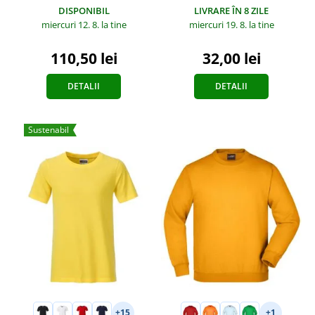
DISPONIBIL
LIVRARE ÎN 8 ZILE
miercuri 12. 8.
la tine
miercuri 19. 8.
la tine
110,50 lei
32,00 lei
DETALII
DETALII
Sustenabil
+15
+1