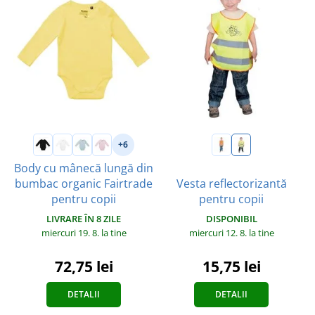
+6
Body cu mânecă lungă din
bumbac organic Fairtrade
Vesta reflectorizantă
pentru copii
pentru copii
LIVRARE ÎN 8 ZILE
DISPONIBIL
miercuri 19. 8.
la tine
miercuri 12. 8.
la tine
72,75 lei
15,75 lei
DETALII
DETALII