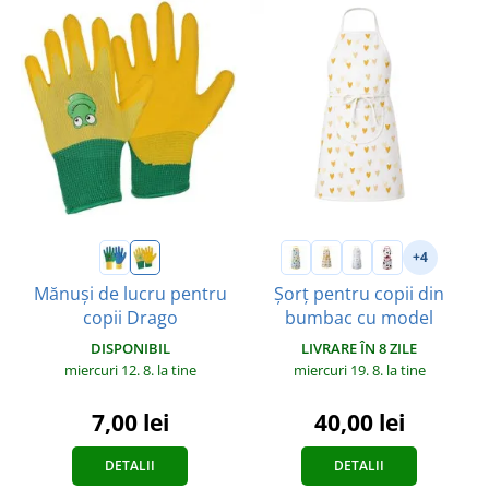
+4
Mănuși de lucru pentru
Șorț pentru copii din
copii Drago
bumbac cu model
DISPONIBIL
LIVRARE ÎN 8 ZILE
miercuri 12. 8.
la tine
miercuri 19. 8.
la tine
7,00 lei
40,00 lei
DETALII
DETALII