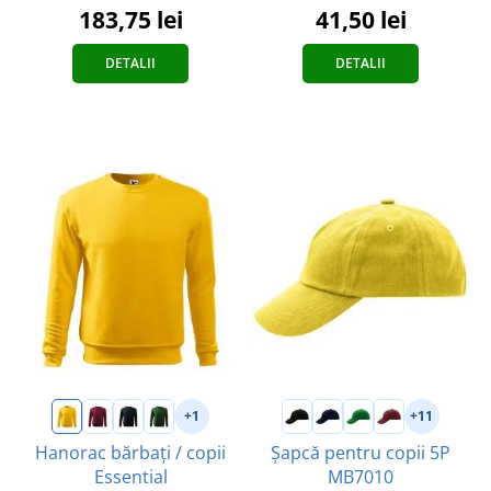
41,50 lei
183,75 lei
DETALII
DETALII
+1
+11
Hanorac bărbați / copii
Șapcă pentru copii 5P
Essential
MB7010