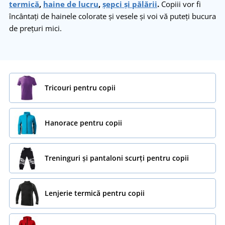
termică
,
haine de lucru
,
șepci și pălării
.
Copiii vor fi
încântați de hainele colorate și vesele și voi vă puteți bucura
de prețuri mici.
Tricouri pentru copii
Hanorace pentru copii
Treninguri și pantaloni scurți pentru copii
Lenjerie termică pentru copii