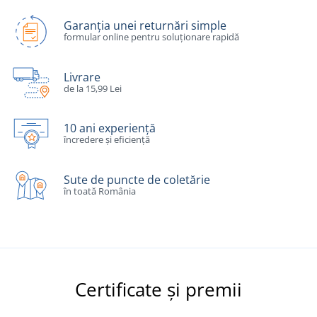
Garanția unei returnări simple
formular online pentru soluționare rapidă
Livrare
de la 15,99 Lei
10 ani experiență
încredere și eficiență
Sute de puncte de coletărie
în toată România
Certificate și premii