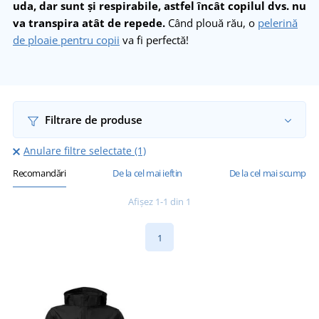
uda, dar sunt și respirabile, astfel încât copilul dvs. nu
va transpira atât de repede.
Când plouă rău, o
pelerină
de ploaie pentru copii
va fi perfectă!
Filtrare de produse
Anulare filtre selectate (1)
Recomandări
De la cel mai ieftin
De la cel mai scump
Afișez 1-1 din 1
1