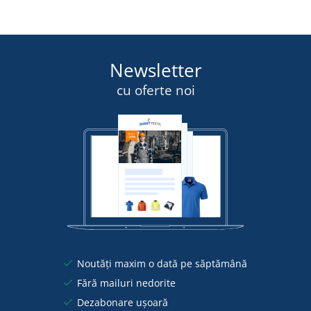
Newsletter
cu oferte noi
Noutăți maxim o dată pe săptămână
Fără mailuri nedorite
Dezabonare ușoară