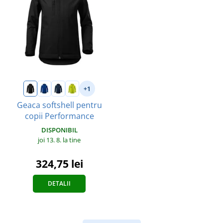
+1
Geaca softshell pentru
copii Performance
DISPONIBIL
joi 13. 8.
la tine
324,75 lei
DETALII